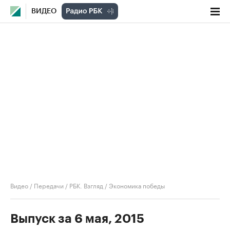
ВИДЕО
Видео
/
Передачи
/
РБК. Взгляд
/
Экономика победы
Выпуск за 6 мая, 2015