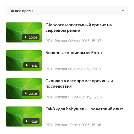
За все время
Glencore и системный кризис на
сырьевом рынке
20:08
РБК. Взгляд
02 окт 2015, 15:37
Бинарные опционы vs Forex
18:42
РБК. Взгляд
01 окт 2015, 15:38
Скандал в автопроме: причины и
последствия
20:05
РБК. Взгляд
30 сен 2015, 15:36
ОФЗ «для бабушек» – советский опыт
19:26
РБК. Взгляд
29 сен 2015, 15:36