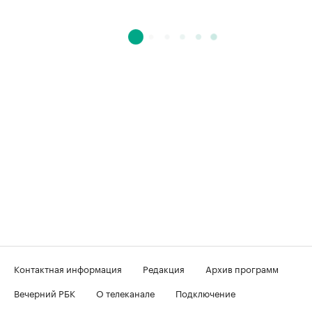
Контактная информация
Редакция
Архив программ
Вечерний РБК
О телеканале
Подключение