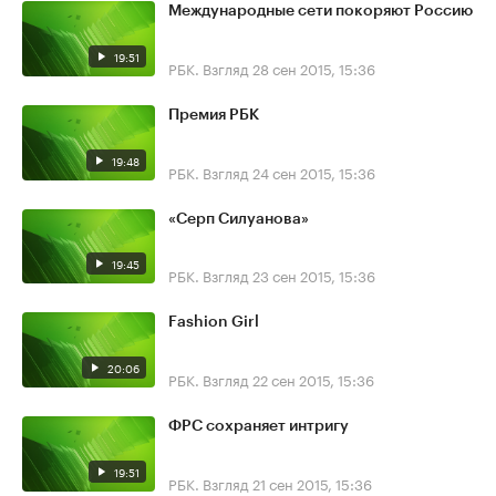
Международные сети покоряют Россию
19:51
РБК. Взгляд
28 сен 2015, 15:36
Премия РБК
19:48
РБК. Взгляд
24 сен 2015, 15:36
«Серп Силуанова»
19:45
РБК. Взгляд
23 сен 2015, 15:36
Fashion Girl
20:06
РБК. Взгляд
22 сен 2015, 15:36
ФРС сохраняет интригу
19:51
РБК. Взгляд
21 сен 2015, 15:36