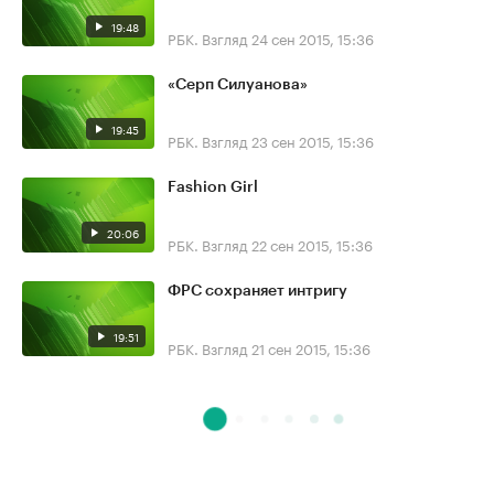
19:48
РБК. Взгляд
24 сен 2015, 15:36
«Серп Силуанова»
19:45
РБК. Взгляд
23 сен 2015, 15:36
Fashion Girl
20:06
РБК. Взгляд
22 сен 2015, 15:36
ФРС сохраняет интригу
19:51
РБК. Взгляд
21 сен 2015, 15:36