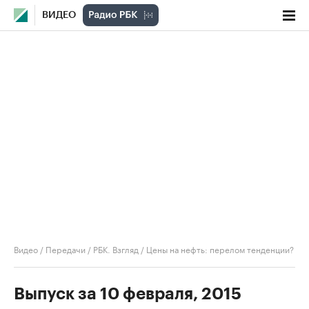
ВИДЕО
Видео
/
Передачи
/
РБК. Взгляд
/
Цены на нефть: перелом тенденции?
Выпуск за 10 февраля, 2015