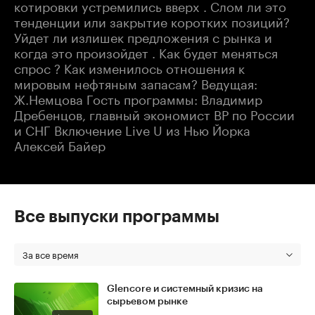
котировки устремились вверх . Слом ли это
тенденции или закрытие коротких позиций?
Уйдет ли излишек предложения с рынка и
когда это произойдет . Как будет меняться
спрос ? Как изменилось отношения к
мировым нефтяным запасам? Ведущая:
Ж.Немцова Гость программы: Владимир
Дребенцов, главный экономист ВР по России
и СНГ Включение Live U из Нью Йорка
Алексей Байер
Все выпуски программы
За все время
Glencore и системный кризис на
сырьевом рынке