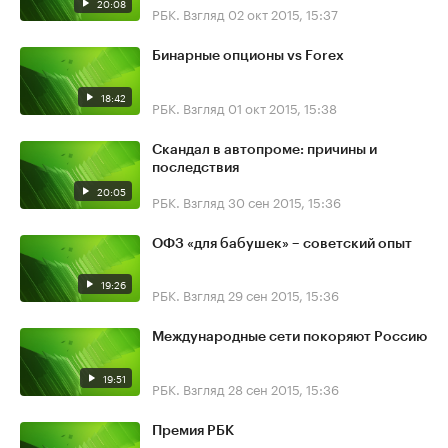
20:08
РБК. Взгляд
02 окт 2015, 15:37
Бинарные опционы vs Forex
18:42
РБК. Взгляд
01 окт 2015, 15:38
Скандал в автопроме: причины и
последствия
20:05
РБК. Взгляд
30 сен 2015, 15:36
ОФЗ «для бабушек» – советский опыт
19:26
РБК. Взгляд
29 сен 2015, 15:36
Международные сети покоряют Россию
19:51
РБК. Взгляд
28 сен 2015, 15:36
Премия РБК