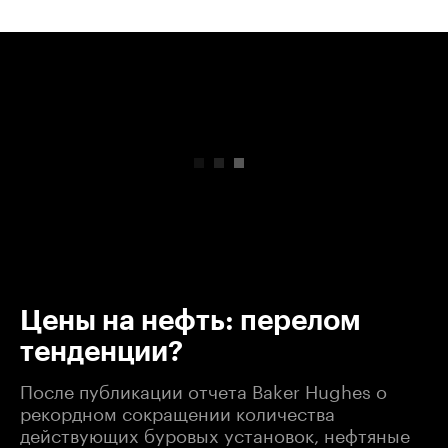
00:00
/
00:00
Цены на нефть: перелом
тенденции?
После публикации отчета Baker Hughes о
рекордном сокращении количества
действующих буровых установок, нефтяные