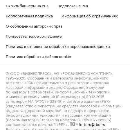
Скрыть баннеры на РБК
Подписка на РБК
Корпоративная подписка
Информация об ограничениях
О соблюдении авторских прав
Пользовательское соглашение
Политика в отношении обработки персональных данных
Политика обработки файлов cookie
© ООО «БИЗНЕСПРЕСС», АО «РОСБИЗНЕСКОНСАЛТИНГ»,
1995–2026
. Сообщения и материалы информационного
агентства «РБК» (свидетельство о регистрации средства
массовой информации выдано Федеральной службой
по надзору в сфере связи, информационных технологий
и массовых коммуникаций (Роскомнадзор) 09.12.2015
за номером ИА №ФС77-63848) и сетевого издания «РБК»
(свидетельство о регистрации средства массовой информации
выдано Федеральной службой по надзору в сфере связи,
информационных технологий и массовых коммуникаций
(Роскомнадзор) 03.12.2021 за номером ЭЛ №ФС77-82385)
сопровождаются пометкой «РБК».
letters@rbc.ru
18+
Владельцем сайта является информационное агентство «РБК».