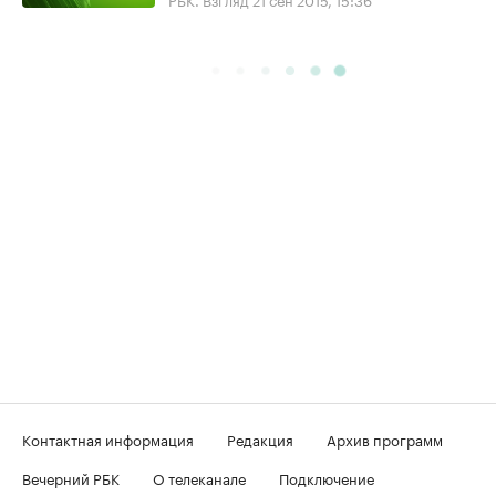
Контактная информация
Редакция
Архив программ
Вечерний РБК
О телеканале
Подключение