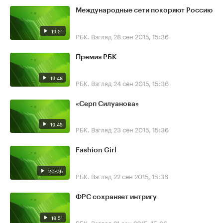
Международные сети покоряют Россию
19:51
РБК. Взгляд
28 сен 2015, 15:36
Премия РБК
19:48
РБК. Взгляд
24 сен 2015, 15:36
«Серп Силуанова»
19:45
РБК. Взгляд
23 сен 2015, 15:36
Fashion Girl
20:06
РБК. Взгляд
22 сен 2015, 15:36
ФРС сохраняет интригу
19:51
РБК. Взгляд
21 сен 2015, 15:36