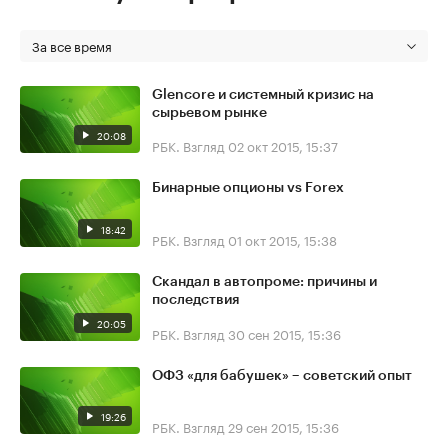
За все время
Glencore и системный кризис на
сырьевом рынке
20:08
РБК. Взгляд
02 окт 2015, 15:37
Бинарные опционы vs Forex
18:42
РБК. Взгляд
01 окт 2015, 15:38
Скандал в автопроме: причины и
последствия
20:05
РБК. Взгляд
30 сен 2015, 15:36
ОФЗ «для бабушек» – советский опыт
19:26
РБК. Взгляд
29 сен 2015, 15:36