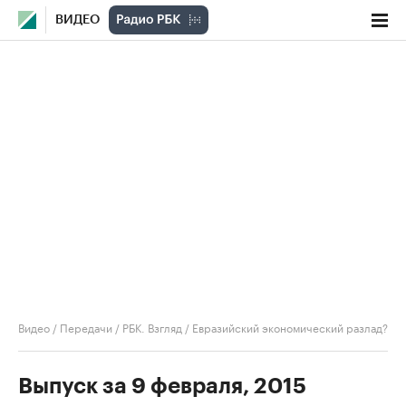
ВИДЕО
Видео
/
Передачи
/
РБК. Взгляд
/
Евразийский экономический разлад?
Выпуск за 9 февраля, 2015