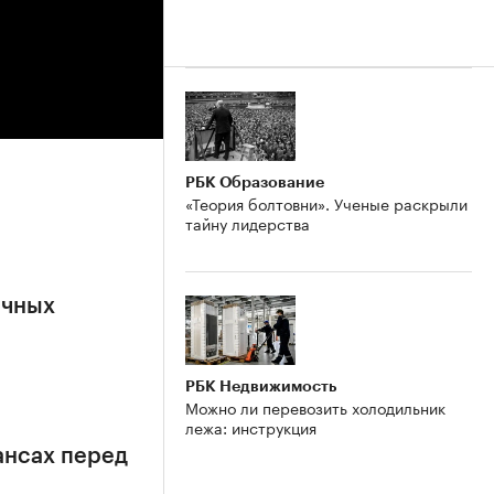
РБК Образование
«Теория болтовни». Ученые раскрыли
тайну лидерства
ичных
РБК Недвижимость
Можно ли перевозить холодильник
лежа: инструкция
ансах перед