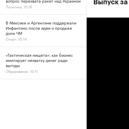
вопрос перехвата ракет над Украиной
Выпуск за
Политика, 10:16
В Мексике и Аргентине поддержали
Инфантино после идеи о продаже
доли ЧМ
Спорт, 10:14
«Тактическая нищета»: как бизнес
имитирует нехватку денег ради
выгоды
Образование, 10:11