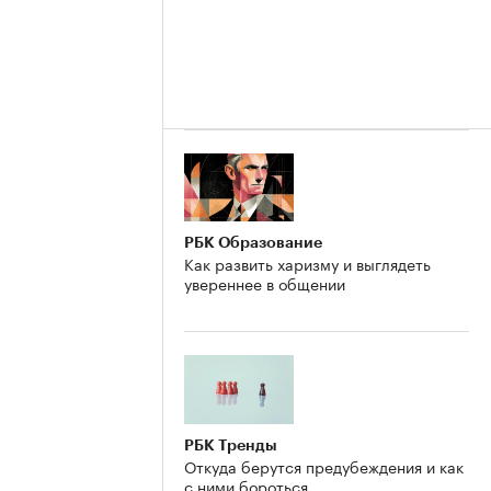
РБК Образование
Как развить харизму и выглядеть
увереннее в общении
РБК Тренды
Откуда берутся предубеждения и как
с ними бороться