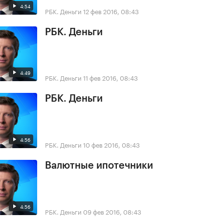
4:54
РБК. Деньги
12 фев 2016, 08:43
РБК. Деньги
4:49
РБК. Деньги
11 фев 2016, 08:43
РБК. Деньги
4:56
РБК. Деньги
10 фев 2016, 08:43
Валютные ипотечники
4:56
РБК. Деньги
09 фев 2016, 08:43