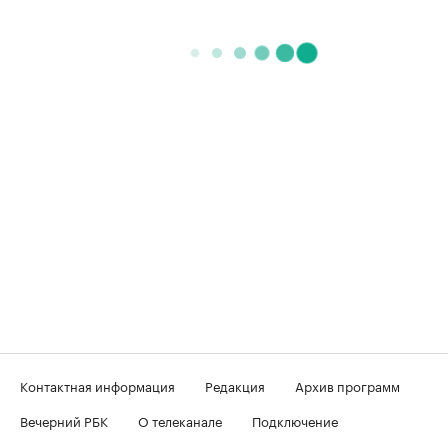
Контактная информация
Редакция
Архив программ
Вечерний РБК
О телеканале
Подключение