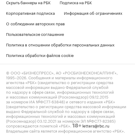
Скрыть баннеры на РБК
Подписка на РБК
Корпоративная подписка
Информация об ограничениях
О соблюдении авторских прав
Пользовательское соглашение
Политика в отношении обработки персональных данных
Политика обработки файлов cookie
© ООО «БИЗНЕСПРЕСС», АО «РОСБИЗНЕСКОНСАЛТИНГ»,
1995–2026
. Сообщения и материалы информационного
агентства «РБК» (свидетельство о регистрации средства
массовой информации выдано Федеральной службой
по надзору в сфере связи, информационных технологий
и массовых коммуникаций (Роскомнадзор) 09.12.2015
за номером ИА №ФС77-63848) и сетевого издания «РБК»
(свидетельство о регистрации средства массовой информации
выдано Федеральной службой по надзору в сфере связи,
информационных технологий и массовых коммуникаций
(Роскомнадзор) 03.12.2021 за номером ЭЛ №ФС77-82385)
сопровождаются пометкой «РБК».
letters@rbc.ru
18+
Владельцем сайта является информационное агентство «РБК».