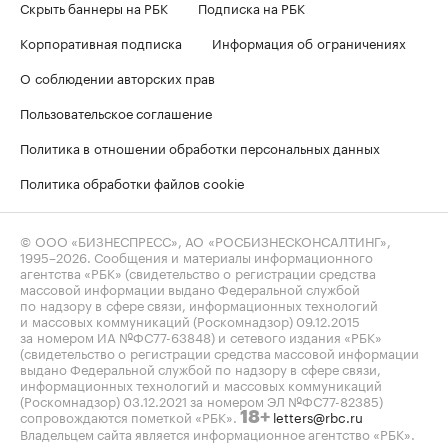
Скрыть баннеры на РБК
Подписка на РБК
Корпоративная подписка
Информация об ограничениях
О соблюдении авторских прав
Пользовательское соглашение
Политика в отношении обработки персональных данных
Политика обработки файлов cookie
© ООО «БИЗНЕСПРЕСС», АО «РОСБИЗНЕСКОНСАЛТИНГ»,
1995–2026
. Сообщения и материалы информационного
агентства «РБК» (свидетельство о регистрации средства
массовой информации выдано Федеральной службой
по надзору в сфере связи, информационных технологий
и массовых коммуникаций (Роскомнадзор) 09.12.2015
за номером ИА №ФС77-63848) и сетевого издания «РБК»
(свидетельство о регистрации средства массовой информации
выдано Федеральной службой по надзору в сфере связи,
информационных технологий и массовых коммуникаций
(Роскомнадзор) 03.12.2021 за номером ЭЛ №ФС77-82385)
сопровождаются пометкой «РБК».
letters@rbc.ru
18+
Владельцем сайта является информационное агентство «РБК».