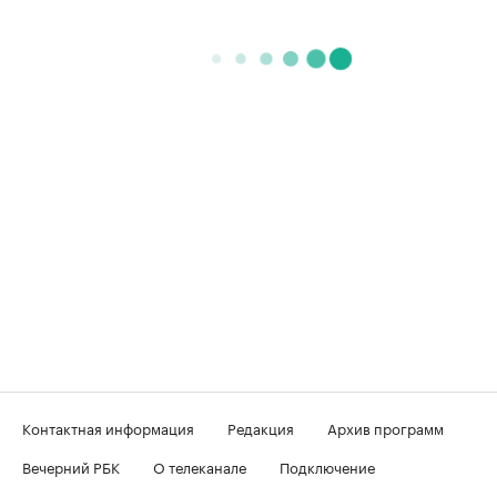
Контактная информация
Редакция
Архив программ
Вечерний РБК
О телеканале
Подключение