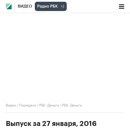
ВИДЕО
Видео
/
Передачи
/
РБК. Деньги
/
РБК. Деньги
Выпуск за 27 января, 2016