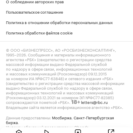
О соблюдении авторских прав
Пользовательское соглашение
Политика в отношении обработки персональных данных
Политика обработки файлов cookie
© ООО «БИЗНЕСПРЕСС», АО «РОСБИЗНЕСКОНСАЛТИНГ»,
1995–2026
. Сообщения и материалы информационного
агентства «РБК» (свидетельство о регистрации средства
массовой информации выдано Федеральной службой
по надзору в сфере связи, информационных технологий
и массовых коммуникаций (Роскомнадзор) 09.12.2015
за номером ИА №ФС77-63848) и сетевого издания «РБК»
(свидетельство о регистрации средства массовой информации
выдано Федеральной службой по надзору в сфере связи,
информационных технологий и массовых коммуникаций
(Роскомнадзор) 03.12.2021 за номером ЭЛ №ФС77-82385)
сопровождаются пометкой «РБК».
letters@rbc.ru
18+
Владельцем сайта является информационное агентство «РБК».
Данные предоставлены:
Мосбиржа
,
Санкт-Петербургская
биржа
.
Индексы облигаций предоставлены Cbonds.