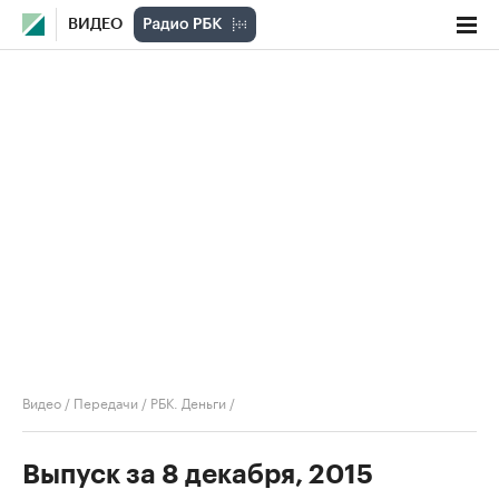
ВИДЕО
Видео
/
Передачи
/
РБК. Деньги
/
Выпуск за 8 декабря, 2015