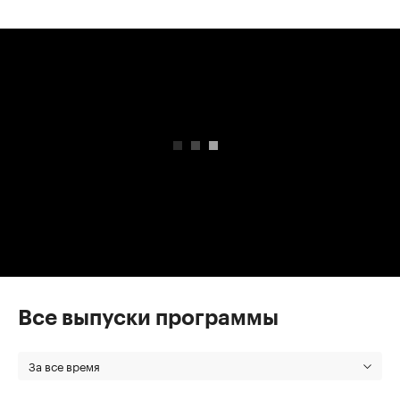
00:00
/
00:00
Все выпуски программы
За все время