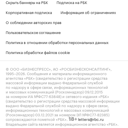
Скрыть баннеры на РБК
Подписка на РБК
Корпоративная подписка
Информация об ограничениях
О соблюдении авторских прав
Пользовательское соглашение
Политика в отношении обработки персональных данных
Политика обработки файлов cookie
© ООО «БИЗНЕСПРЕСС», АО «РОСБИЗНЕСКОНСАЛТИНГ»,
1995–2026
. Сообщения и материалы информационного
агентства «РБК» (свидетельство о регистрации средства
массовой информации выдано Федеральной службой
по надзору в сфере связи, информационных технологий
и массовых коммуникаций (Роскомнадзор) 09.12.2015
за номером ИА №ФС77-63848) и сетевого издания «РБК»
(свидетельство о регистрации средства массовой информации
выдано Федеральной службой по надзору в сфере связи,
информационных технологий и массовых коммуникаций
(Роскомнадзор) 03.12.2021 за номером ЭЛ №ФС77-82385)
сопровождаются пометкой «РБК».
letters@rbc.ru
18+
Владельцем сайта является информационное агентство «РБК».