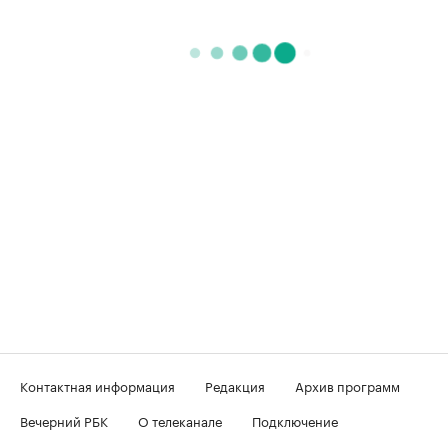
Контактная информация
Редакция
Архив программ
Вечерний РБК
О телеканале
Подключение