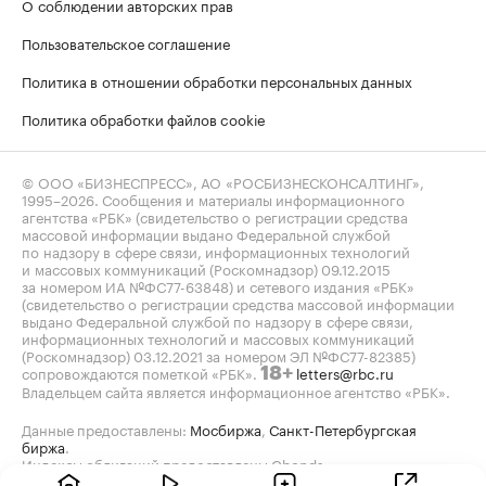
О соблюдении авторских прав
Пользовательское соглашение
Политика в отношении обработки персональных данных
Политика обработки файлов cookie
© ООО «БИЗНЕСПРЕСС», АО «РОСБИЗНЕСКОНСАЛТИНГ»,
1995–2026
. Сообщения и материалы информационного
агентства «РБК» (свидетельство о регистрации средства
массовой информации выдано Федеральной службой
по надзору в сфере связи, информационных технологий
и массовых коммуникаций (Роскомнадзор) 09.12.2015
за номером ИА №ФС77-63848) и сетевого издания «РБК»
(свидетельство о регистрации средства массовой информации
выдано Федеральной службой по надзору в сфере связи,
информационных технологий и массовых коммуникаций
(Роскомнадзор) 03.12.2021 за номером ЭЛ №ФС77-82385)
сопровождаются пометкой «РБК».
letters@rbc.ru
18+
Владельцем сайта является информационное агентство «РБК».
Данные предоставлены:
Мосбиржа
,
Санкт-Петербургская
биржа
.
Индексы облигаций предоставлены Cbonds.