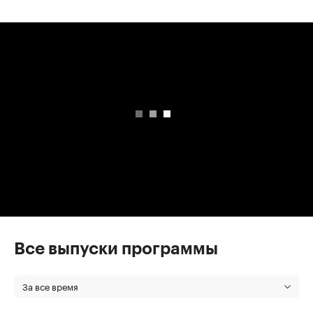
00:00
/
00:00
Все выпуски программы
За все время