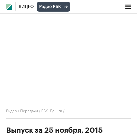
ВИДЕО
Видео
/
Передачи
/
РБК. Деньги
/
Выпуск за 25 ноября, 2015