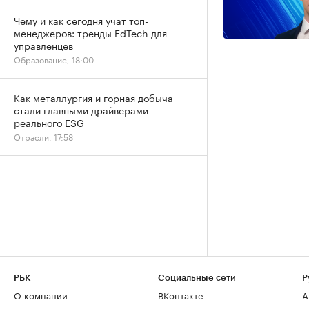
Чему и как сегодня учат топ-
менеджеров: тренды EdTech для
управленцев
Образование, 18:00
Как металлургия и горная добыча
стали главными драйверами
реального ESG
Отрасли, 17:58
РБК
Социальные сети
Р
О компании
ВКонтакте
А