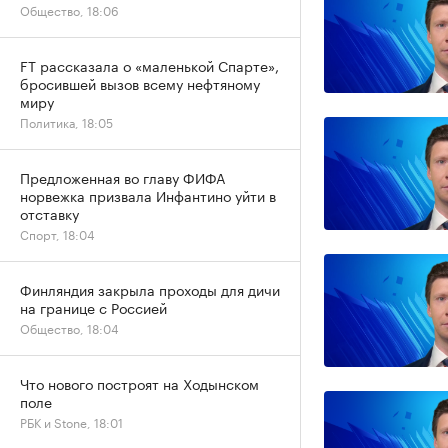
Общество, 18:06
FT рассказала о «маленькой Спарте»,
бросившей вызов всему нефтяному
миру
Политика, 18:05
Предложенная во главу ФИФА
норвежка призвала Инфантино уйти в
отставку
Спорт, 18:04
Финляндия закрыла проходы для дичи
на границе с Россией
Общество, 18:04
Что нового построят на Ходынском
поле
РБК и Stone, 18:01