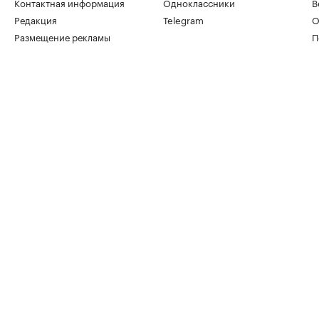
Контактная информация
Одноклассники
В
Редакция
Telegram
О
Размещение рекламы
П