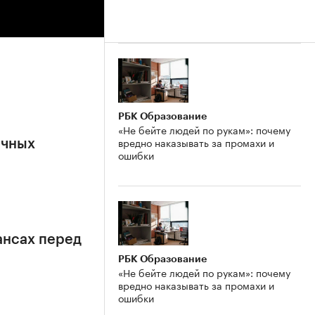
РБК Образование
«Не бейте людей по рукам»: почему
вредно наказывать за промахи и
ичных
ошибки
ансах перед
РБК Образование
«Не бейте людей по рукам»: почему
вредно наказывать за промахи и
ошибки