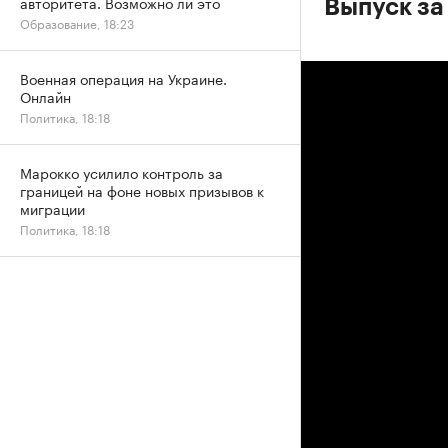
авторитета. Возможно ли это
Выпуск за
Образование, 18:23
Военная операция на Украине.
Онлайн
Политика, 18:18
Марокко усилило контроль за
границей на фоне новых призывов к
миграции
Политика, 18:18