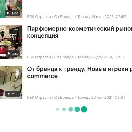
3:00
РБК Отрасли / От Бренда к Тренду
14 июн 2023, 08:55
Парфюмерно-косметический рынок. 
концепция
2:57
РБК Отрасли / От Бренда к Тренду
22 дек 2021, 15:38
От бренда к тренду. Новые игроки 
commerce
2:56
РБК Отрасли / От Бренда к Тренду
26 ноя 2021, 08:37