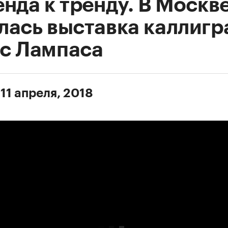
нда к тренду. В Москв
лась выставка каллиг
с Лампаса
11 апреля, 2018