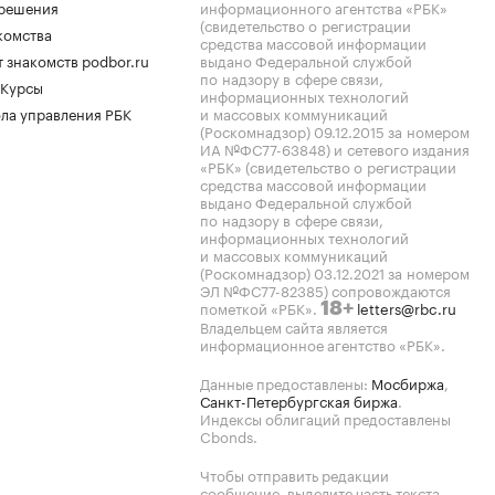
.решения
информационного агентства «РБК»
(свидетельство о регистрации
комства
средства массовой информации
 знакомств podbor.ru
выдано Федеральной службой
по надзору в сфере связи,
 Курсы
информационных технологий
ла управления РБК
и массовых коммуникаций
(Роскомнадзор) 09.12.2015 за номером
ИА №ФС77-63848) и сетевого издания
«РБК» (свидетельство о регистрации
средства массовой информации
выдано Федеральной службой
по надзору в сфере связи,
информационных технологий
и массовых коммуникаций
(Роскомнадзор) 03.12.2021 за номером
ЭЛ №ФС77-82385) сопровождаются
пометкой «РБК».
letters@rbc.ru
18+
Владельцем сайта является
информационное агентство «РБК».
Данные предоставлены:
Мосбиржа
,
Санкт-Петербургская биржа
.
Индексы облигаций предоставлены
Cbonds.
Чтобы отправить редакции
сообщение, выделите часть текста