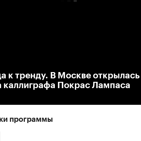
:00
/
00:00
а к тренду. В Москве открылась
а каллиграфа Покрас Лампаса
ски программы