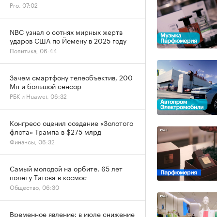
Pro, 07:02
NBC узнал о сотнях мирных жертв
ударов США по Йемену в 2025 году
Политика, 06:44
Зачем смартфону телеобъектив, 200
Мп и большой сенсор
РБК и Huawei, 06:32
Конгресс оценил создание «Золотого
флота» Трампа в $275 млрд
Финансы, 06:32
Самый молодой на орбите. 65 лет
полету Титова в космос
Общество, 06:30
Временное явление: в июле снижение