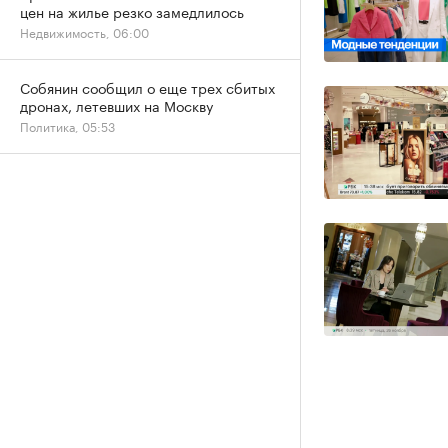
цен на жилье резко замедлилось
Недвижимость, 06:00
Собянин сообщил о еще трех сбитых
дронах, летевших на Москву
Политика, 05:53