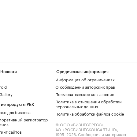
 Новости
Юридическая информация
Информация об ограничениях
roid
О соблюдении авторских прав
allery
Пользовательское соглашение
Политика в отношении обработки
гие продукты РБК
персональных данных
ако для бизнеса
Политика обработки файлов cookie
поративный регистратор
енов
© ООО «БИЗНЕСПРЕСС»,
АО «РОСБИЗНЕСКОНСАЛТИНГ»,
тинг сайтов
1995–2026
. Сообщения и материалы