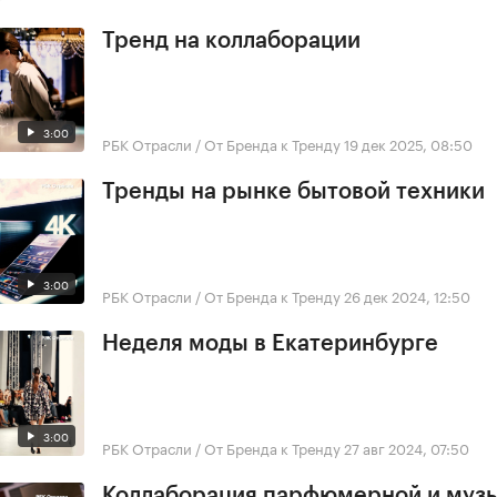
Тренд на коллаборации
3:00
РБК Отрасли / От Бренда к Тренду
19 дек 2025, 08:50
Тренды на рынке бытовой техники
3:00
РБК Отрасли / От Бренда к Тренду
26 дек 2024, 12:50
Неделя моды в Екатеринбурге
3:00
РБК Отрасли / От Бренда к Тренду
27 авг 2024, 07:50
Коллаборация парфюмерной и муз