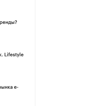
бренды?
Lifestyle
рынка e-