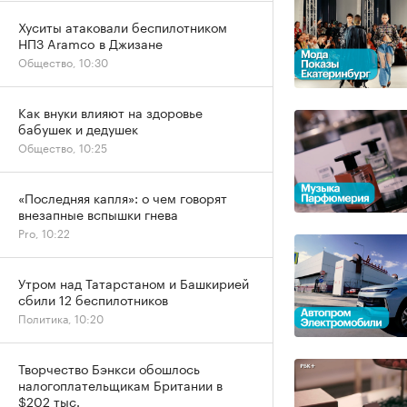
Хуситы атаковали беспилотником
НПЗ Aramco в Джизане
Общество, 10:30
Как внуки влияют на здоровье
бабушек и дедушек
Общество, 10:25
«Последняя капля»: о чем говорят
внезапные вспышки гнева
Pro, 10:22
Утром над Татарстаном и Башкирией
сбили 12 беспилотников
Политика, 10:20
Творчество Бэнкси обошлось
налогоплательщикам Британии в
$202 тыс.