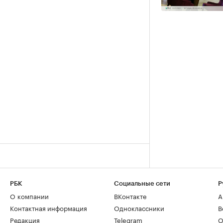
РБК
Социальные сети
Р
О компании
ВКонтакте
А
Контактная информация
Одноклассники
В
Редакция
Telegram
О