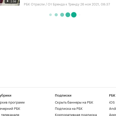
2:56
РБК Отрасли / От Бренда к Тренду
26 ноя 2021, 08:37
убрики
Подписки
РБК
рхив программ
Скрыть баннеры на РБК
iOS
ечерний РБК
Подписка на РБК
And
 телеканале
Корпоративная подписка
AppG