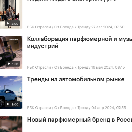
3:00
РБК Отрасли / От Бренда к Тренду
27 авг 2024, 07:50
Коллаборация парфюмерной и муз
индустрий
1:30
РБК Отрасли / От Бренда к Тренду
16 мая 2024, 08:15
Тренды на автомобильном рынке
3:00
РБК Отрасли / От Бренда к Тренду
04 апр 2024, 07:55
Новый парфюмерный бренд в Росс