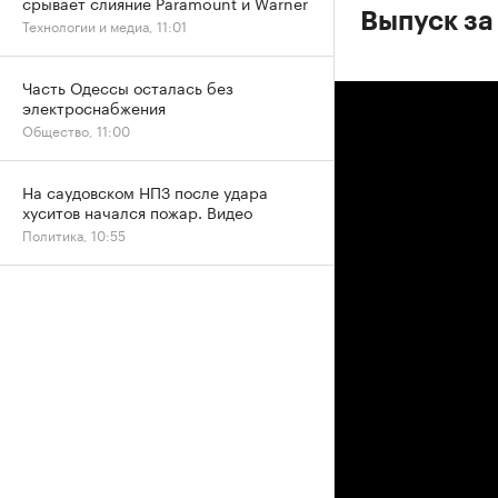
срывает слияние Paramount и Warner
Выпуск за
Технологии и медиа, 11:01
Часть Одессы осталась без
электроснабжения
Общество, 11:00
На саудовском НПЗ после удара
хуситов начался пожар. Видео
Политика, 10:55