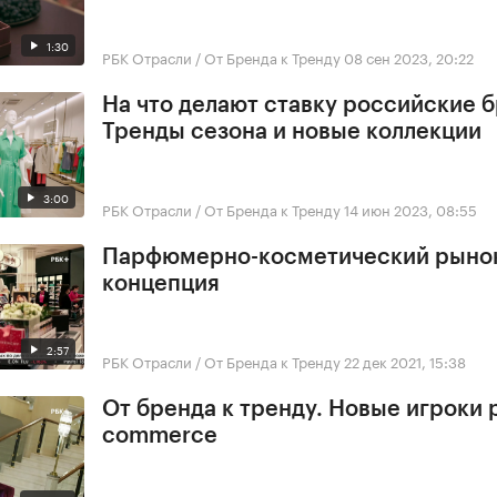
1:30
РБК Отрасли / От Бренда к Тренду
08 сен 2023, 20:22
На что делают ставку российские 
Тренды сезона и новые коллекции
3:00
РБК Отрасли / От Бренда к Тренду
14 июн 2023, 08:55
Парфюмерно-косметический рынок. 
концепция
2:57
РБК Отрасли / От Бренда к Тренду
22 дек 2021, 15:38
От бренда к тренду. Новые игроки 
commerce