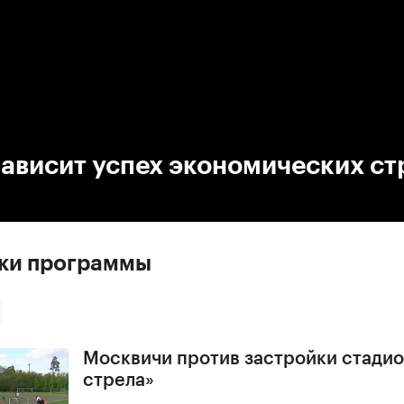
:00
/
00:00
зависит успех экономических ст
ски программы
Москвичи против застройки стадио
стрела»