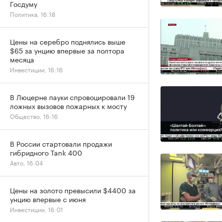
Госдуму
Политика, 16:18
Цены на серебро поднялись выше
$65 за унцию впервые за полтора
месяца
Инвестиции, 16:16
В Люцерне пауки спровоцировали 19
ложных вызовов пожарных к мосту
Общество, 16:16
В России стартовали продажи
гибридного Tank 400
Авто, 16:04
Цены на золото превысили $4400 за
унцию впервые с июня
Инвестиции, 16:01