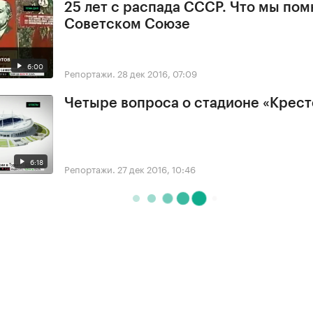
25 лет с распада СССР. Что мы пом
Советском Союзе
6:00
Репортажи.
28 дек 2016, 07:09
Четыре вопроса о стадионе «Крес
6:18
Репортажи.
27 дек 2016, 10:46