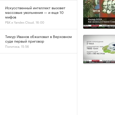
Искусственный интеллект вызовет
массовые увольнения — и еще 10
мифов
РБК и Yandex Cloud, 16:00
Тимур Иванов обжаловал в Верховном
суде первый приговор
Политика, 15:56