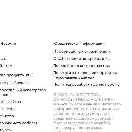
 Новости
Юридическая информация
Информация об ограничениях
roid
О соблюдении авторских прав
allery
Пользовательское соглашение
Политика в отношении обработки
гие продукты РБК
персональных данных
ако для бизнеса
Политика обработки файлов cookie
поративный регистратор
енов
© ООО «БИЗНЕСПРЕСС»,
АО «РОСБИЗНЕСКОНСАЛТИНГ»,
тинг сайтов
1995–2026
. Сообщения и материалы
.решения
информационного агентства «РБК»
(свидетельство о регистрации
комства
средства массовой информации
 знакомств podbor.ru
выдано Федеральной службой
по надзору в сфере связи,
 Курсы
информационных технологий