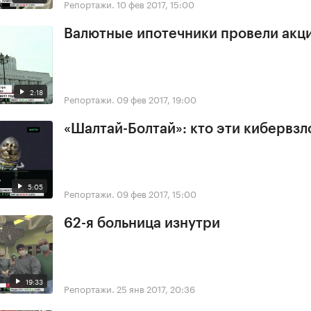
Репортажи.
10 фев 2017, 15:00
Валютные ипотечники провели акц
2:18
Репортажи.
09 фев 2017, 19:00
«Шалтай-Болтай»: кто эти кибервз
5:05
Репортажи.
09 фев 2017, 15:00
62-я больница изнутри
19:33
Репортажи.
25 янв 2017, 20:36