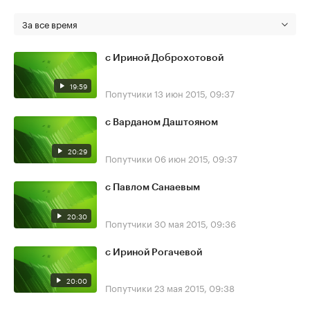
За все время
с Ириной Доброхотовой
19:59
Попутчики
13 июн 2015, 09:37
с Варданом Даштояном
20:29
Попутчики
06 июн 2015, 09:37
с Павлом Санаевым
20:30
Попутчики
30 мая 2015, 09:36
c Ириной Рогачевой
20:00
Попутчики
23 мая 2015, 09:38