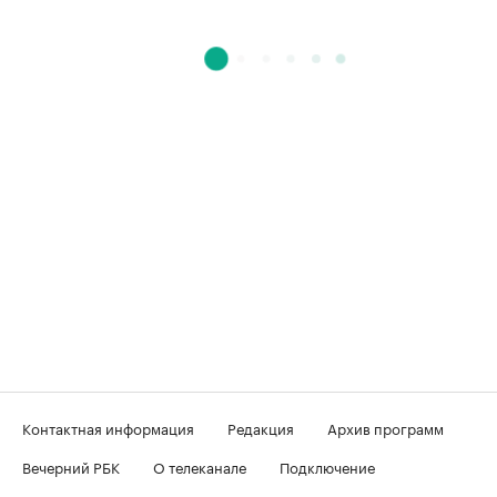
Контактная информация
Редакция
Архив программ
Вечерний РБК
О телеканале
Подключение