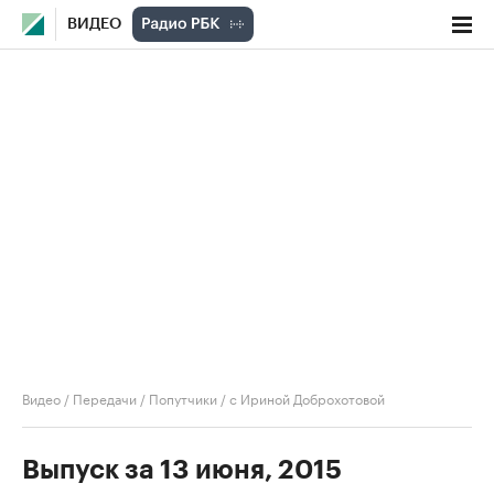
ВИДЕО
Видео
/
Передачи
/
Попутчики
/
с Ириной Доброхотовой
Выпуск за 13 июня, 2015