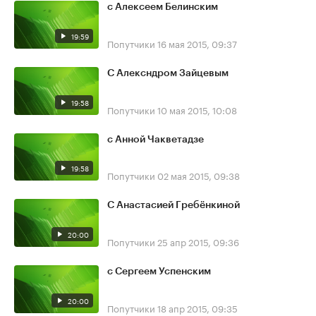
с Алексеем Белинским
19:59
Попутчики
16 мая 2015, 09:37
С Алексндром Зайцевым
19:58
Попутчики
10 мая 2015, 10:08
с Анной Чакветадзе
19:58
Попутчики
02 мая 2015, 09:38
С Анастасией Гребёнкиной
20:00
Попутчики
25 апр 2015, 09:36
с Сергеем Успенским
20:00
Попутчики
18 апр 2015, 09:35