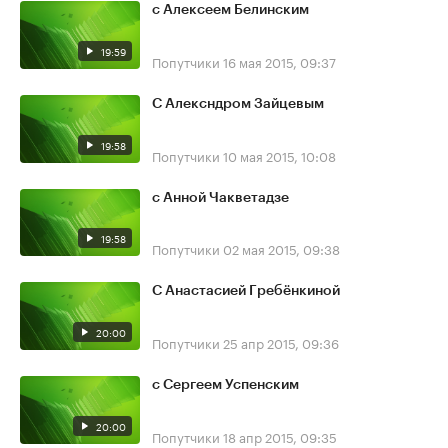
с Алексеем Белинским
19:59
Попутчики
16 мая 2015, 09:37
С Алексндром Зайцевым
19:58
Попутчики
10 мая 2015, 10:08
с Анной Чакветадзе
19:58
Попутчики
02 мая 2015, 09:38
С Анастасией Гребёнкиной
20:00
Попутчики
25 апр 2015, 09:36
с Сергеем Успенским
20:00
Попутчики
18 апр 2015, 09:35