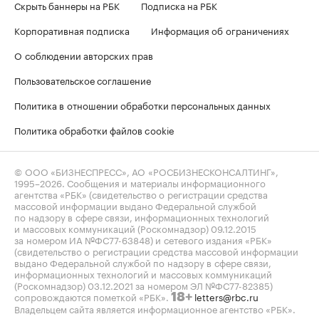
Скрыть баннеры на РБК
Подписка на РБК
Корпоративная подписка
Информация об ограничениях
О соблюдении авторских прав
Пользовательское соглашение
Политика в отношении обработки персональных данных
Политика обработки файлов cookie
© ООО «БИЗНЕСПРЕСС», АО «РОСБИЗНЕСКОНСАЛТИНГ»,
1995–2026
. Сообщения и материалы информационного
агентства «РБК» (свидетельство о регистрации средства
массовой информации выдано Федеральной службой
по надзору в сфере связи, информационных технологий
и массовых коммуникаций (Роскомнадзор) 09.12.2015
за номером ИА №ФС77-63848) и сетевого издания «РБК»
(свидетельство о регистрации средства массовой информации
выдано Федеральной службой по надзору в сфере связи,
информационных технологий и массовых коммуникаций
(Роскомнадзор) 03.12.2021 за номером ЭЛ №ФС77-82385)
сопровождаются пометкой «РБК».
letters@rbc.ru
18+
Владельцем сайта является информационное агентство «РБК».