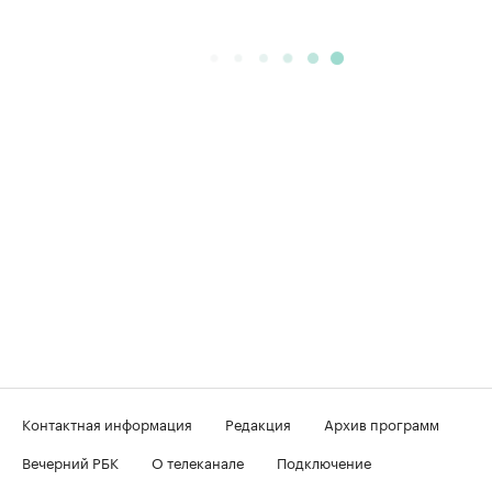
Контактная информация
Редакция
Архив программ
Вечерний РБК
О телеканале
Подключение