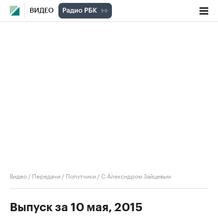
ВИДЕО
Видео
/
Передачи
/
Попутчики
/
С Алексндром Зайцевым
Выпуск за 10 мая, 2015