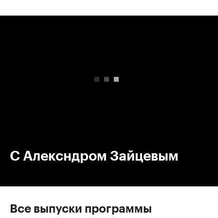
00:00
/
00:00
С Алексндром Зайцевым
Все выпуски программы