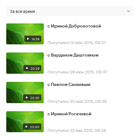
За все время
с Ириной Доброхотовой
19:59
Попутчики
13 июн 2015, 09:37
с Варданом Даштояном
20:29
Попутчики
06 июн 2015, 09:37
с Павлом Санаевым
20:30
Попутчики
30 мая 2015, 09:36
c Ириной Рогачевой
20:00
Попутчики
23 мая 2015, 09:38