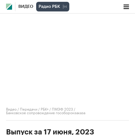
ВИДЕО
Видео
/
Передачи
/
РБК+ / ПМЭФ 2023
/
Банковское сопровождение гособоронзаказа
Выпуск за 17 июня, 2023