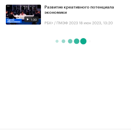
Развитие креативного потенциала
экономики
1:30
РБК+ / ПМЭФ 2023
18 июн 2023, 13:20