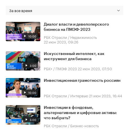
За все время
Диалог власти и девелоперского
бизнеса на ПМЭФ-2023
10:00
РБК Отрасли / Недвижимость
22 июн 2023, 09:26
Искусственный интеллект, как
инструмент для бизнеса
3:00
РБК+ / ПМЭФ 2023
22 июн 2023, 07:50
Инвестиционная грамотность россиян
10:00
РБК Отрасли / Интервью
21 июн 2023, 16:44
Инвестиции в фондовые,
альтернативные и цифровые активы:
что выбрать?
3:00
РБК Отрасли / Бизнес-новость