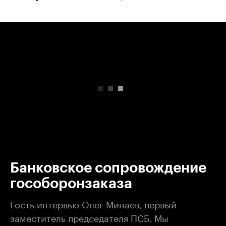
00:00
/
00:00
Банковское сопровождение
гособоронзаказа
Гость интервью Олег Минаев, первый
заместитель председателя ПСБ. Мы