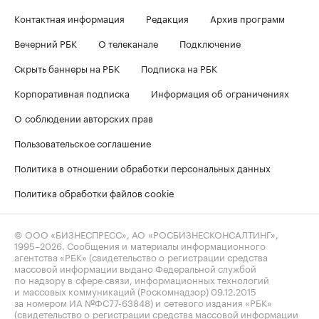
Контактная информация
Редакция
Архив программ
Вечерний РБК
О телеканале
Подключение
Скрыть баннеры на РБК
Подписка на РБК
Корпоративная подписка
Информация об ограничениях
О соблюдении авторских прав
Пользовательское соглашение
Политика в отношении обработки персональных данных
Политика обработки файлов cookie
© ООО «БИЗНЕСПРЕСС», АО «РОСБИЗНЕСКОНСАЛТИНГ»,
1995–2026
. Сообщения и материалы информационного
агентства «РБК» (свидетельство о регистрации средства
массовой информации выдано Федеральной службой
по надзору в сфере связи, информационных технологий
и массовых коммуникаций (Роскомнадзор) 09.12.2015
за номером ИА №ФС77-63848) и сетевого издания «РБК»
(свидетельство о регистрации средства массовой информации