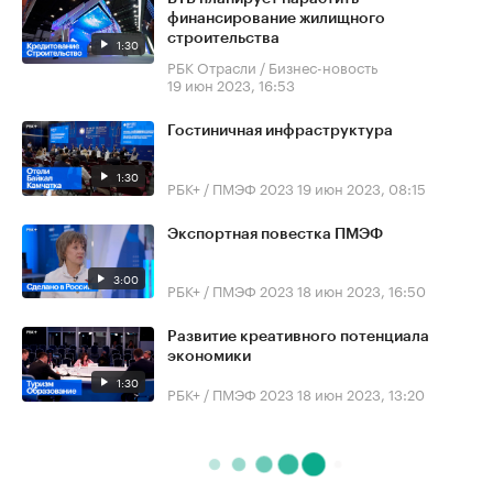
финансирование жилищного
строительства
1:30
РБК Отрасли / Бизнес-новость
19 июн 2023, 16:53
Гостиничная инфраструктура
1:30
РБК+ / ПМЭФ 2023
19 июн 2023, 08:15
Экспортная повестка ПМЭФ
3:00
РБК+ / ПМЭФ 2023
18 июн 2023, 16:50
Развитие креативного потенциала
экономики
1:30
РБК+ / ПМЭФ 2023
18 июн 2023, 13:20