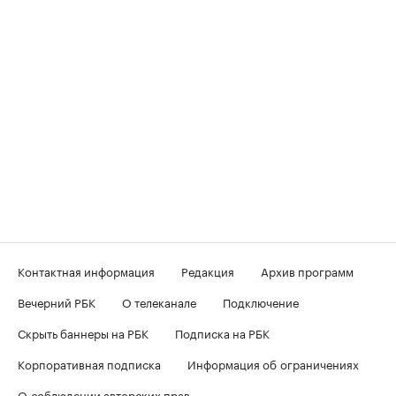
Контактная информация
Редакция
Архив программ
Вечерний РБК
О телеканале
Подключение
Скрыть баннеры на РБК
Подписка на РБК
Корпоративная подписка
Информация об ограничениях
О соблюдении авторских прав