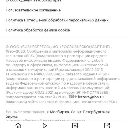
Пользовательское соглашение
Политика в отношении обработки персональных данных
Политика обработки файлов cookie
© ООО «БИЗНЕСПРЕСС», АО «РОСБИЗНЕСКОНСАЛТИНГ»,
1995–2026
. Сообщения и материалы информационного
агентства «РБК» (свидетельство о регистрации средства
массовой информации выдано Федеральной службой
по надзору в сфере связи, информационных технологий
и массовых коммуникаций (Роскомнадзор) 09.12.2015
за номером ИА №ФС77-63848) и сетевого издания «РБК»
(свидетельство о регистрации средства массовой информации
выдано Федеральной службой по надзору в сфере связи,
информационных технологий и массовых коммуникаций
(Роскомнадзор) 03.12.2021 за номером ЭЛ №ФС77-82385)
сопровождаются пометкой «РБК».
letters@rbc.ru
18+
Владельцем сайта является информационное агентство «РБК».
Данные предоставлены:
Мосбиржа
,
Санкт-Петербургская
биржа
.
Индексы облигаций предоставлены Cbonds.