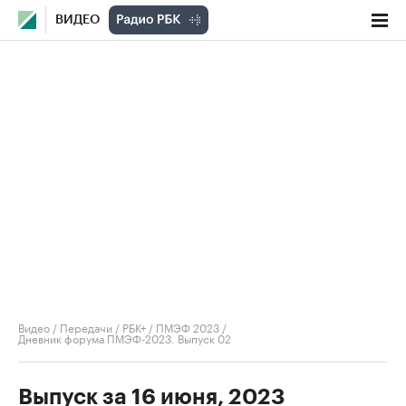
ВИДЕО
Видео
/
Передачи
/
РБК+ / ПМЭФ 2023
/
Дневник форума ПМЭФ-2023. Выпуск 02
Выпуск за 16 июня, 2023