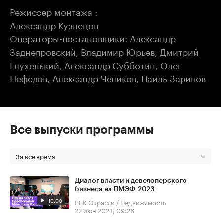
Режиссер монтажа :
Александр Кузнецов
Операторы-постановщики: Александр
Заднепровский, Владимир Юрьев, Дмитрий
Глухенький, Александр Субботин, Олег
Нефедов, Александр Челиков, Наиль Зарипов
Все выпуски программы
За все время
Диалог власти и девелоперского
бизнеса на ПМЭФ-2023
10:00
РБК Отрасли / Недвижимость
22 июн 2023, 09:26