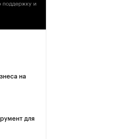
ю поддержку и
знеса на
трумент для