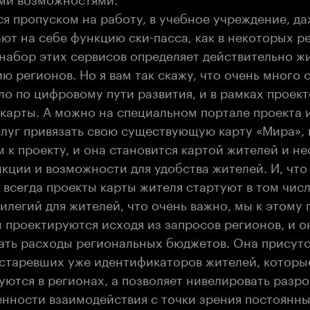
ся пропуском на работу, в учебное учреждение, д
ют на себе функцию ски-пасса, как в некоторых р
 набор этих сервисов определяет действительно ж
 регионов. Но я вам так скажу, что очень много 
ло по цифровому пути развития, и в рамках проек
 карты. А можно на специальном портале проекта 
слуг привязать свою существующую карту «Мира»,
к проекту, и она становится картой жителей и не
кции и возможности для удобства жителей. И, что
всегда проекты карты жителя стартуют в том числ
илегий для жителей, что очень важно, мы к этому 
 проектируются исходя из запросов регионов, и о
ть расходы региональных бюджетов. Она присутс
устаревших уже идентификаторов жителей, которы
уются в регионах, а позволяет нивелировать разр
нности взаимодействия с точки зрения постоянны