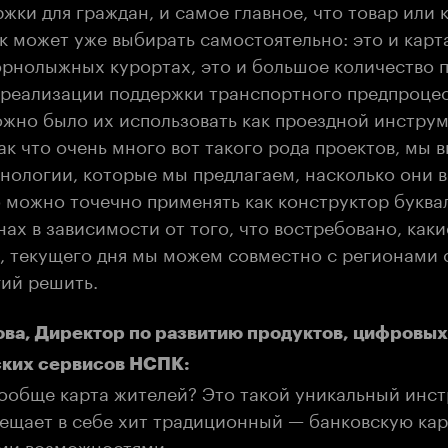
жки для граждан, и самое главное, что товар или 
к может уже выбирать самостоятельно: это и карт
орнолыжных курортах, это и большое количество п
реализации поддержки транспортного предпроцес
ожно было их использовать как проездной инструм
ак что очень много вот такого рода проектов, мы 
хнологии, которые мы предлагаем, насколько они 
о можно точечно применять как конструктор буква
ах в зависимости от того, что востребовано, как
, текущего дня мы можем совместно с регионами
гий решить.
ва, Директор по развитию продуктов, цифровых
ских сервисов НСПК:
вообще карта жителей? Это такой уникальный инст
ещает в себе хит традиционный — банковскую кар
ми возможностями.