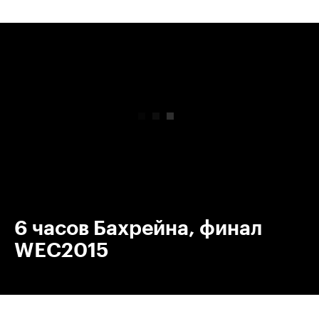
00:00
/
00:00
6 часов Бахрейна, финал
WEC2015