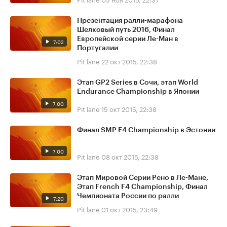
Презентация ралли-марафона
Шелковый путь 2016, Финал
Европейской серии Ле-Ман в
7:02
Португалии
Pit lane
22 окт 2015, 22:38
Этап GP2 Series в Сочи, этап World
Endurance Championship в Японии
7:00
Pit lane
15 окт 2015, 22:38
Финал SMP F4 Championship в Эстонии
7:00
Pit lane
08 окт 2015, 22:38
Этап Мировой Серии Рено в Ле-Мане,
Этап French F4 Championship, Финал
Чемпионата России по ралли
7:20
Pit lane
01 окт 2015, 23:49