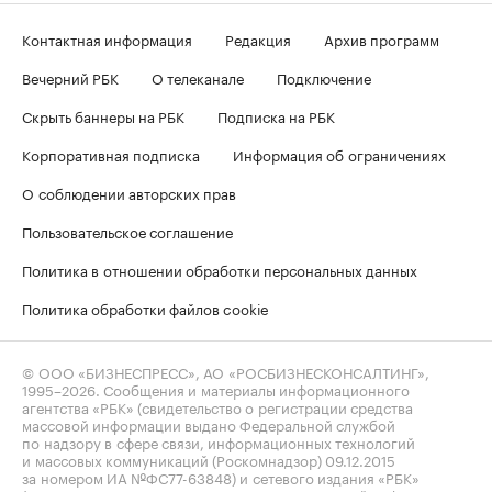
Контактная информация
Редакция
Архив программ
Вечерний РБК
О телеканале
Подключение
Скрыть баннеры на РБК
Подписка на РБК
Корпоративная подписка
Информация об ограничениях
О соблюдении авторских прав
Пользовательское соглашение
Политика в отношении обработки персональных данных
Политика обработки файлов cookie
© ООО «БИЗНЕСПРЕСС», АО «РОСБИЗНЕСКОНСАЛТИНГ»,
1995–2026
. Сообщения и материалы информационного
агентства «РБК» (свидетельство о регистрации средства
массовой информации выдано Федеральной службой
по надзору в сфере связи, информационных технологий
и массовых коммуникаций (Роскомнадзор) 09.12.2015
за номером ИА №ФС77-63848) и сетевого издания «РБК»