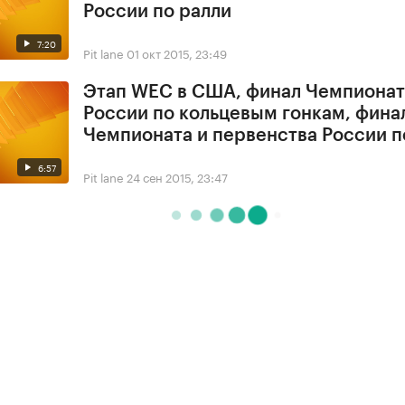
России по ралли
7:20
Pit lane
01 окт 2015, 23:49
Этап WEC в США, финал Чемпионат
России по кольцевым гонкам, фина
Чемпионата и первенства России п
6:57
Pit lane
24 сен 2015, 23:47