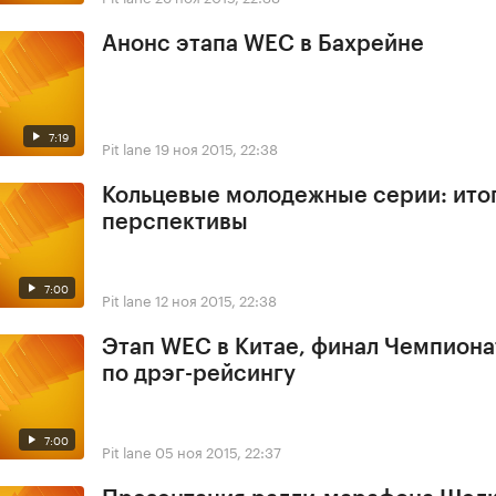
Анонс этапа WEC в Бахрейне
7:19
Pit lane
19 ноя 2015, 22:38
Кольцевые молодежные серии: итог
перспективы
7:00
Pit lane
12 ноя 2015, 22:38
Этап WEC в Китае, финал Чемпиона
по дрэг-рейсингу
7:00
Pit lane
05 ноя 2015, 22:37