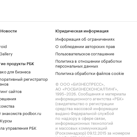
 Новости
Юридическая информация
Информация об ограничениях
roid
О соблюдении авторских прав
allery
Пользовательское соглашение
Политика в отношении обработки
гие продукты РБК
персональных данных
ако для бизнеса
Политика обработки файлов cookie
поративный регистратор
енов
© ООО «БИЗНЕСПРЕСС»,
АО «РОСБИЗНЕСКОНСАЛТИНГ»,
тинг сайтов
1995–2026
. Сообщения и материалы
.решения
информационного агентства «РБК»
(свидетельство о регистрации
комства
средства массовой информации
 знакомств podbor.ru
выдано Федеральной службой
по надзору в сфере связи,
 Курсы
информационных технологий
ла управления РБК
и массовых коммуникаций
(Роскомнадзор) 09.12.2015 за номером