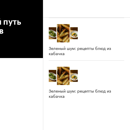
 путь
в
Зеленый шум: рецепты блюд из
кабачка
Зеленый шум: рецепты блюд из
кабачка