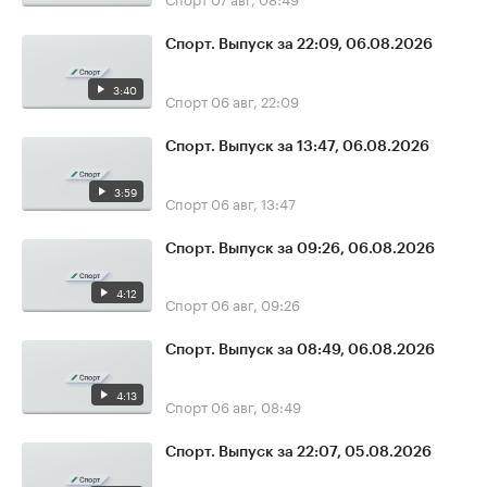
Спорт. Выпуск за 22:09, 06.08.2026
3:40
Спорт
06 авг, 22:09
Спорт. Выпуск за 13:47, 06.08.2026
3:59
Спорт
06 авг, 13:47
Спорт. Выпуск за 09:26, 06.08.2026
4:12
Спорт
06 авг, 09:26
Спорт. Выпуск за 08:49, 06.08.2026
4:13
Спорт
06 авг, 08:49
Спорт. Выпуск за 22:07, 05.08.2026