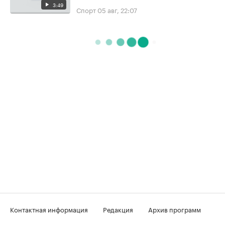
3:49
Спорт
05 авг, 22:07
Контактная информация
Редакция
Архив программ