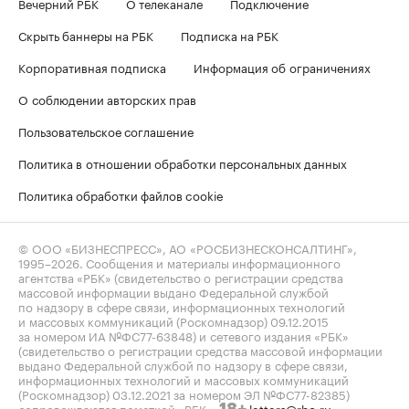
Вечерний РБК
О телеканале
Подключение
Скрыть баннеры на РБК
Подписка на РБК
Корпоративная подписка
Информация об ограничениях
О соблюдении авторских прав
Пользовательское соглашение
Политика в отношении обработки персональных данных
Политика обработки файлов cookie
© ООО «БИЗНЕСПРЕСС», АО «РОСБИЗНЕСКОНСАЛТИНГ»,
1995–2026
. Сообщения и материалы информационного
агентства «РБК» (свидетельство о регистрации средства
массовой информации выдано Федеральной службой
по надзору в сфере связи, информационных технологий
и массовых коммуникаций (Роскомнадзор) 09.12.2015
за номером ИА №ФС77-63848) и сетевого издания «РБК»
(свидетельство о регистрации средства массовой информации
выдано Федеральной службой по надзору в сфере связи,
информационных технологий и массовых коммуникаций
(Роскомнадзор) 03.12.2021 за номером ЭЛ №ФС77-82385)
сопровождаются пометкой «РБК».
letters@rbc.ru
18+