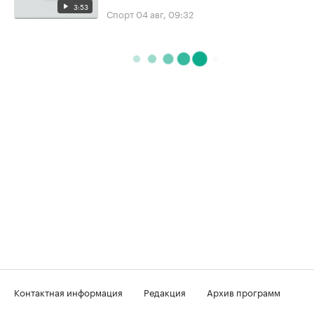
3:53
Спорт
04 авг, 09:32
Контактная информация
Редакция
Архив программ