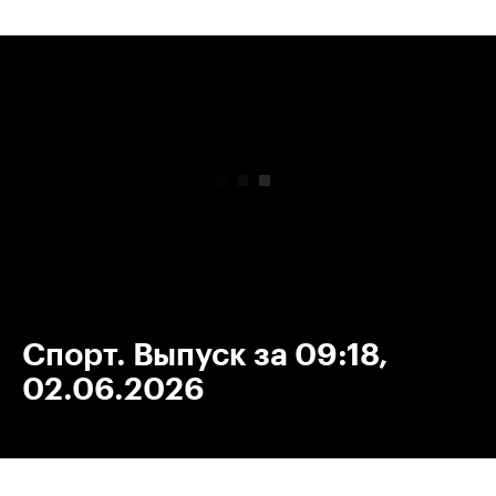
00:00
/
00:00
Спорт. Выпуск за 09:18,
02.06.2026