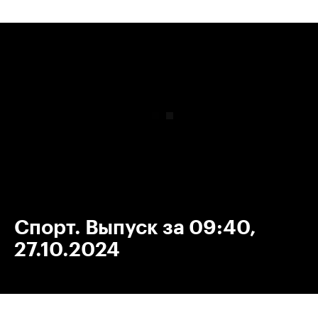
00:00
/
00:00
Спорт. Выпуск за 09:40,
27.10.2024