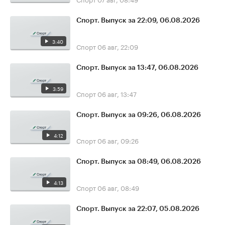
Спорт. Выпуск за 22:09, 06.08.2026
3:40
Спорт
06 авг, 22:09
Спорт. Выпуск за 13:47, 06.08.2026
3:59
Спорт
06 авг, 13:47
Спорт. Выпуск за 09:26, 06.08.2026
4:12
Спорт
06 авг, 09:26
Спорт. Выпуск за 08:49, 06.08.2026
4:13
Спорт
06 авг, 08:49
Спорт. Выпуск за 22:07, 05.08.2026