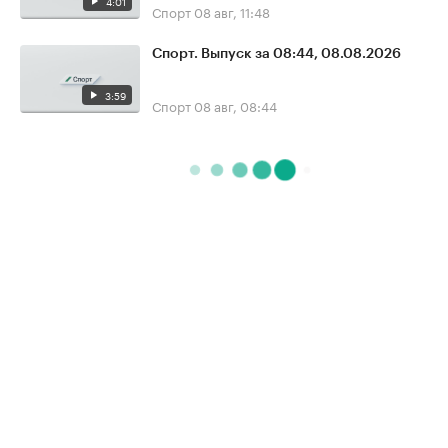
4:01
Спорт
08 авг, 11:48
Спорт. Выпуск за 08:44, 08.08.2026
3:59
Спорт
08 авг, 08:44