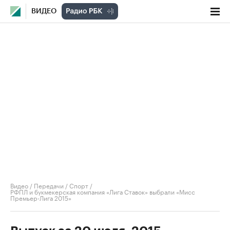
ВИДЕО
Видео
/
Передачи
/
Спорт
/
РФПЛ и букмекерская компания «Лига Ставок» выбрали «Мисс
Премьер-Лига 2015»