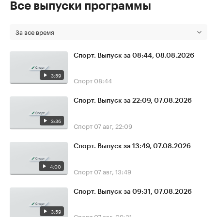
Все выпуски программы
За все время
Спорт. Выпуск за 08:44, 08.08.2026
3:59
Спорт
08:44
Спорт. Выпуск за 22:09, 07.08.2026
3:36
Спорт
07 авг, 22:09
Спорт. Выпуск за 13:49, 07.08.2026
4:00
Спорт
07 авг, 13:49
Спорт. Выпуск за 09:31, 07.08.2026
3:59
Спорт
07 авг, 09:31