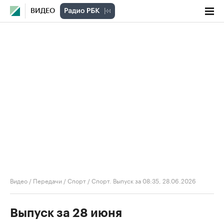
ВИДЕО
Видео
/
Передачи
/
Спорт
/
Спорт. Выпуск за 08:35, 28.06.2026
Выпуск за 28 июня