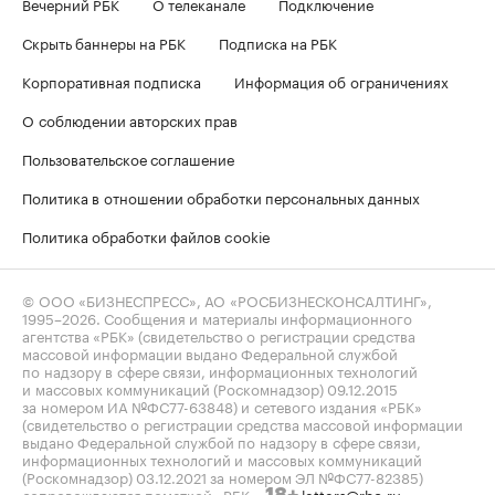
Вечерний РБК
О телеканале
Подключение
Скрыть баннеры на РБК
Подписка на РБК
Корпоративная подписка
Информация об ограничениях
О соблюдении авторских прав
Пользовательское соглашение
Политика в отношении обработки персональных данных
Политика обработки файлов cookie
© ООО «БИЗНЕСПРЕСС», АО «РОСБИЗНЕСКОНСАЛТИНГ»,
1995–2026
. Сообщения и материалы информационного
агентства «РБК» (свидетельство о регистрации средства
массовой информации выдано Федеральной службой
по надзору в сфере связи, информационных технологий
и массовых коммуникаций (Роскомнадзор) 09.12.2015
за номером ИА №ФС77-63848) и сетевого издания «РБК»
(свидетельство о регистрации средства массовой информации
выдано Федеральной службой по надзору в сфере связи,
информационных технологий и массовых коммуникаций
(Роскомнадзор) 03.12.2021 за номером ЭЛ №ФС77-82385)
сопровождаются пометкой «РБК».
letters@rbc.ru
18+