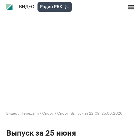
ВИДЕО
Видео
/
Передачи
/
Спорт
/
Спорт. Выпуск за 22:09, 25.06.2026
Выпуск за 25 июня