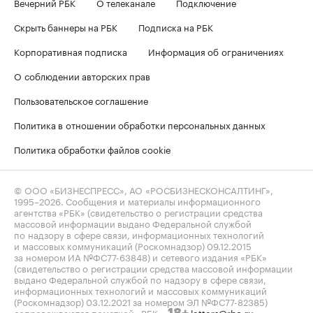
Вечерний РБК
О телеканале
Подключение
Скрыть баннеры на РБК
Подписка на РБК
Корпоративная подписка
Информация об ограничениях
О соблюдении авторских прав
Пользовательское соглашение
Политика в отношении обработки персональных данных
Политика обработки файлов cookie
© ООО «БИЗНЕСПРЕСС», АО «РОСБИЗНЕСКОНСАЛТИНГ»,
1995–2026
. Сообщения и материалы информационного
агентства «РБК» (свидетельство о регистрации средства
массовой информации выдано Федеральной службой
по надзору в сфере связи, информационных технологий
и массовых коммуникаций (Роскомнадзор) 09.12.2015
за номером ИА №ФС77-63848) и сетевого издания «РБК»
(свидетельство о регистрации средства массовой информации
выдано Федеральной службой по надзору в сфере связи,
информационных технологий и массовых коммуникаций
(Роскомнадзор) 03.12.2021 за номером ЭЛ №ФС77-82385)
сопровождаются пометкой «РБК».
letters@rbc.ru
18+