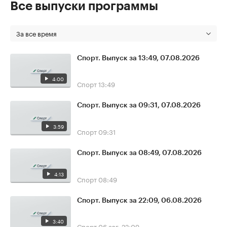
Все выпуски программы
За все время
Спорт. Выпуск за 13:49, 07.08.2026
4:00
Спорт
13:49
Спорт. Выпуск за 09:31, 07.08.2026
3:59
Спорт
09:31
Спорт. Выпуск за 08:49, 07.08.2026
4:13
Спорт
08:49
Спорт. Выпуск за 22:09, 06.08.2026
3:40
Спорт
06 авг, 22:09