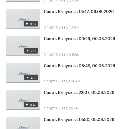
Спорт. Выпуск за 13:47, 06.08.2026
3:59
Спорт
06 авг, 13:47
Спорт. Выпуск за 09:26, 06.08.2026
4:12
Спорт
06 авг, 09:26
Спорт. Выпуск за 08:49, 06.08.2026
4:13
Спорт
06 авг, 08:49
Спорт. Выпуск за 22:07, 05.08.2026
3:49
Спорт
05 авг, 22:07
Спорт. Выпуск за 13:50, 05.08.2026