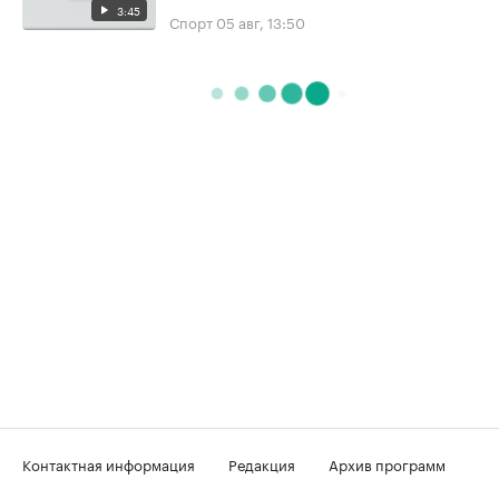
3:45
Спорт
05 авг, 13:50
Контактная информация
Редакция
Архив программ