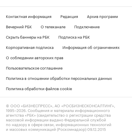
Контактная информация
Редакция
Архив программ
Вечерний РБК
О телеканале
Подключение
Скрыть баннеры на РБК
Подписка на РБК
Корпоративная подписка
Информация об ограничениях
О соблюдении авторских прав
Пользовательское соглашение
Политика в отношении обработки персональных данных
Политика обработки файлов cookie
© ООО «БИЗНЕСПРЕСС», АО «РОСБИЗНЕСКОНСАЛТИНГ»,
1995–2026
. Сообщения и материалы информационного
агентства «РБК» (свидетельство о регистрации средства
массовой информации выдано Федеральной службой
по надзору в сфере связи, информационных технологий
и массовых коммуникаций (Роскомнадзор) 09.12.2015