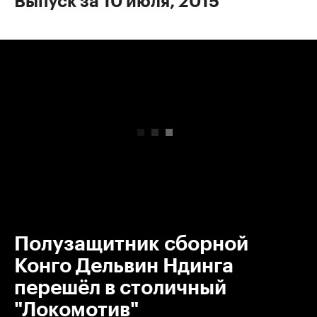
Выпуск за 10 июля, 2015
00:00
/
00:00
Полузащитник сборной
Конго Дельвин Ндинга
перешёл в столичный
"Локомотив"