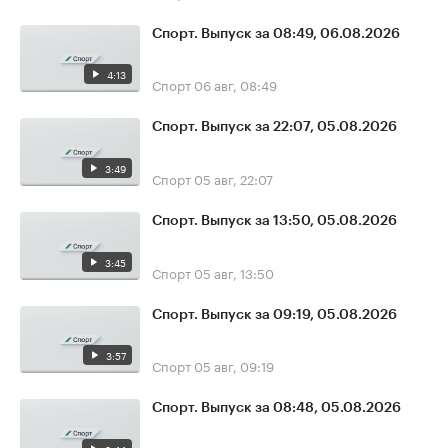
Спорт. Выпуск за 08:49, 06.08.2026
4:13
Спорт
06 авг, 08:49
Спорт. Выпуск за 22:07, 05.08.2026
3:49
Спорт
05 авг, 22:07
Спорт. Выпуск за 13:50, 05.08.2026
3:45
Спорт
05 авг, 13:50
Спорт. Выпуск за 09:19, 05.08.2026
3:57
Спорт
05 авг, 09:19
Спорт. Выпуск за 08:48, 05.08.2026