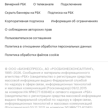
Вечерний РБК
О телеканале
Подключение
Скрыть баннеры на РБК
Подписка на РБК
Корпоративная подписка
Информация об ограничениях
О соблюдении авторских прав
Пользовательское соглашение
Политика в отношении обработки персональных данных
Политика обработки файлов cookie
© ООО «БИЗНЕСПРЕСС», АО «РОСБИЗНЕСКОНСАЛТИНГ»,
1995–2026
. Сообщения и материалы информационного
агентства «РБК» (свидетельство о регистрации средства
массовой информации выдано Федеральной службой
по надзору в сфере связи, информационных технологий
и массовых коммуникаций (Роскомнадзор) 09.12.2015
за номером ИА №ФС77-63848) и сетевого издания «РБК»
(свидетельство о регистрации средства массовой информации
выдано Федеральной службой по надзору в сфере связи,
информационных технологий и массовых коммуникаций
(Роскомнадзор) 03.12.2021 за номером ЭЛ №ФС77-82385)