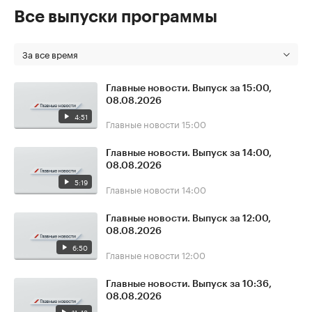
Все выпуски программы
За все время
Главные новости. Выпуск за 15:00,
08.08.2026
4:51
Главные новости
15:00
Главные новости. Выпуск за 14:00,
08.08.2026
5:19
Главные новости
14:00
Главные новости. Выпуск за 12:00,
08.08.2026
6:50
Главные новости
12:00
Главные новости. Выпуск за 10:36,
08.08.2026