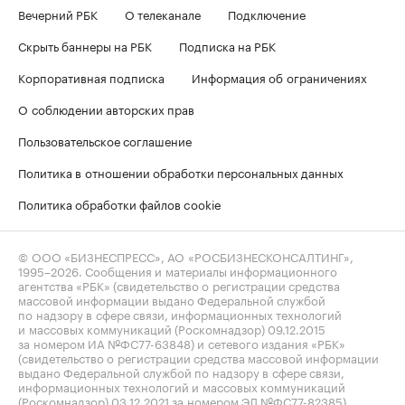
Вечерний РБК
О телеканале
Подключение
Скрыть баннеры на РБК
Подписка на РБК
Корпоративная подписка
Информация об ограничениях
О соблюдении авторских прав
Пользовательское соглашение
Политика в отношении обработки персональных данных
Политика обработки файлов cookie
© ООО «БИЗНЕСПРЕСС», АО «РОСБИЗНЕСКОНСАЛТИНГ»,
1995–2026
. Сообщения и материалы информационного
агентства «РБК» (свидетельство о регистрации средства
массовой информации выдано Федеральной службой
по надзору в сфере связи, информационных технологий
и массовых коммуникаций (Роскомнадзор) 09.12.2015
за номером ИА №ФС77-63848) и сетевого издания «РБК»
(свидетельство о регистрации средства массовой информации
выдано Федеральной службой по надзору в сфере связи,
информационных технологий и массовых коммуникаций
(Роскомнадзор) 03.12.2021 за номером ЭЛ №ФС77-82385)