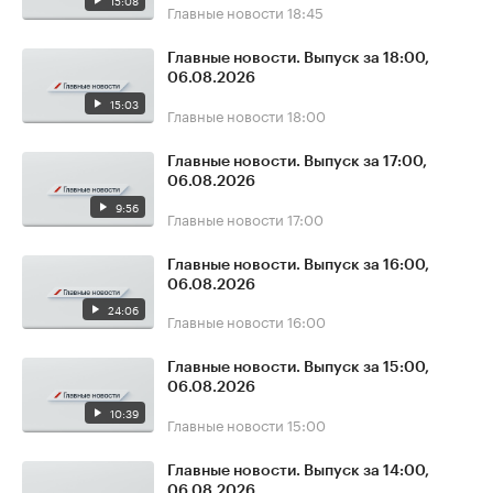
15:08
Главные новости
18:45
Главные новости. Выпуск за 18:00,
06.08.2026
15:03
Главные новости
18:00
Главные новости. Выпуск за 17:00,
06.08.2026
9:56
Главные новости
17:00
Главные новости. Выпуск за 16:00,
06.08.2026
24:06
Главные новости
16:00
Главные новости. Выпуск за 15:00,
06.08.2026
10:39
Главные новости
15:00
Главные новости. Выпуск за 14:00,
06.08.2026