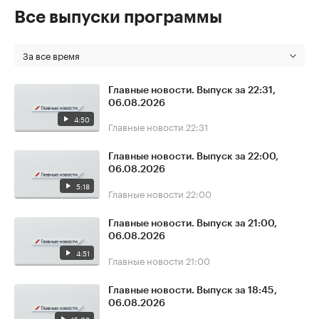
Все выпуски программы
За все время
Главные новости. Выпуск за 22:31,
06.08.2026
4:50
Главные новости
22:31
Главные новости. Выпуск за 22:00,
06.08.2026
5:18
Главные новости
22:00
Главные новости. Выпуск за 21:00,
06.08.2026
4:51
Главные новости
21:00
Главные новости. Выпуск за 18:45,
06.08.2026