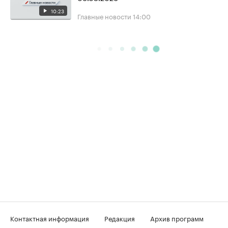
10:23
Главные новости
14:00
Контактная информация
Редакция
Архив программ