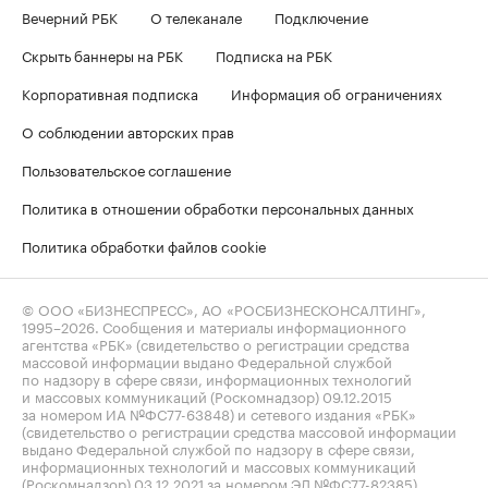
Вечерний РБК
О телеканале
Подключение
Скрыть баннеры на РБК
Подписка на РБК
Корпоративная подписка
Информация об ограничениях
О соблюдении авторских прав
Пользовательское соглашение
Политика в отношении обработки персональных данных
Политика обработки файлов cookie
© ООО «БИЗНЕСПРЕСС», АО «РОСБИЗНЕСКОНСАЛТИНГ»,
1995–2026
. Сообщения и материалы информационного
агентства «РБК» (свидетельство о регистрации средства
массовой информации выдано Федеральной службой
по надзору в сфере связи, информационных технологий
и массовых коммуникаций (Роскомнадзор) 09.12.2015
за номером ИА №ФС77-63848) и сетевого издания «РБК»
(свидетельство о регистрации средства массовой информации
выдано Федеральной службой по надзору в сфере связи,
информационных технологий и массовых коммуникаций
(Роскомнадзор) 03.12.2021 за номером ЭЛ №ФС77-82385)