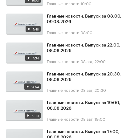
9:03
Главные новости
10:00
Главные новости. Выпуск за 08:00,
09.08.2026
7:48
Главные новости
08:00
Главные новости. Выпуск за 22:00,
08.08.2026
4:54
Главные новости
08 авг, 22:00
Главные новости. Выпуск за 20:30,
08.08.2026
14:54
Главные новости
08 авг, 20:30
Главные новости. Выпуск за 19:00,
08.08.2026
5:00
Главные новости
08 авг, 19:00
Главные новости. Выпуск за 17:00,
08.08.2026