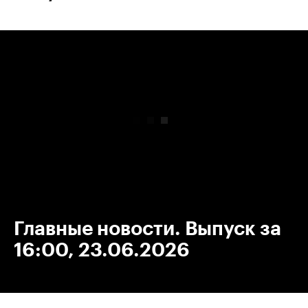
00:00
/
00:00
Главные новости. Выпуск за
16:00, 23.06.2026