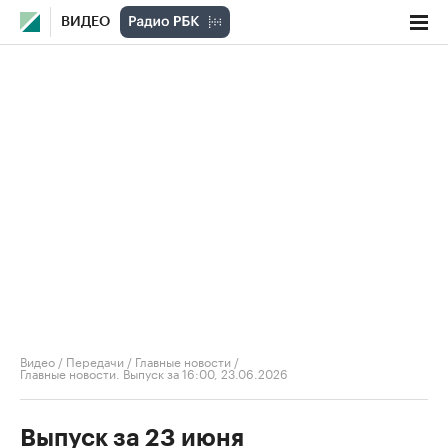
ВИДЕО
Видео
/
Передачи
/
Главные новости
/
Главные новости. Выпуск за 16:00, 23.06.2026
Выпуск за 23 июня