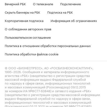
Вечерний РБК
О телеканале
Подключение
Скрыть баннеры на РБК
Подписка на РБК
Корпоративная подписка
Информация об ограничениях
О соблюдении авторских прав
Пользовательское соглашение
Политика в отношении обработки персональных данных
Политика обработки файлов cookie
© ООО «БИЗНЕСПРЕСС», АО «РОСБИЗНЕСКОНСАЛТИНГ»,
1995–2026
. Сообщения и материалы информационного
агентства «РБК» (свидетельство о регистрации средства
массовой информации выдано Федеральной службой
по надзору в сфере связи, информационных технологий
и массовых коммуникаций (Роскомнадзор) 09.12.2015
за номером ИА №ФС77-63848) и сетевого издания «РБК»
(свидетельство о регистрации средства массовой информации
выдано Федеральной службой по надзору в сфере связи,
информационных технологий и массовых коммуникаций
(Роскомнадзор) 03.12.2021 за номером ЭЛ №ФС77-82385)