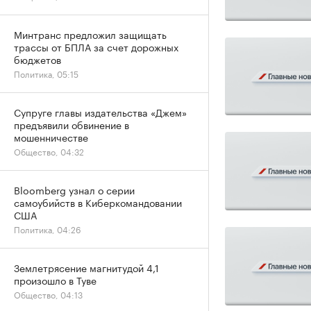
Минтранс предложил защищать
трассы от БПЛА за счет дорожных
бюджетов
Политика, 05:15
Супруге главы издательства «Джем»
предъявили обвинение в
мошенничестве
Общество, 04:32
Bloomberg узнал о серии
самоубийств в Киберкомандовании
США
Политика, 04:26
Землетрясение магнитудой 4,1
произошло в Туве
Общество, 04:13