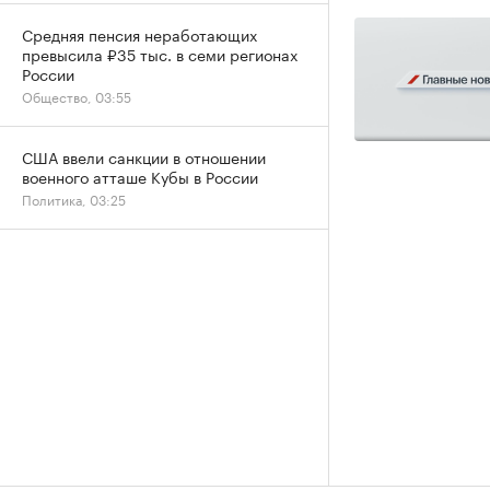
Средняя пенсия неработающих
превысила ₽35 тыс. в семи регионах
России
Общество, 03:55
США ввели санкции в отношении
военного атташе Кубы в России
Политика, 03:25