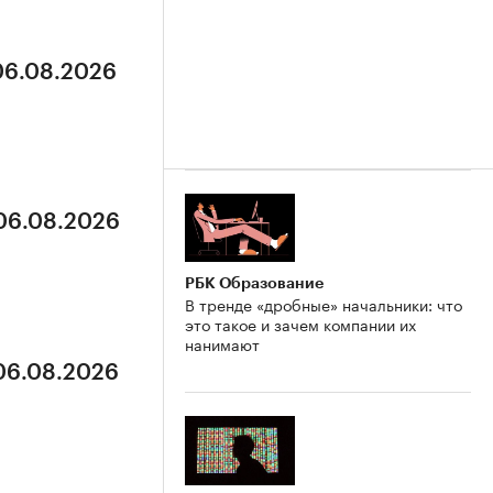
 06.08.2026
 06.08.2026
РБК Образование
В тренде «дробные» начальники: что
это такое и зачем компании их
нанимают
 06.08.2026