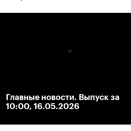
00:00
/
00:00
Главные новости. Выпуск за
10:00, 16.05.2026