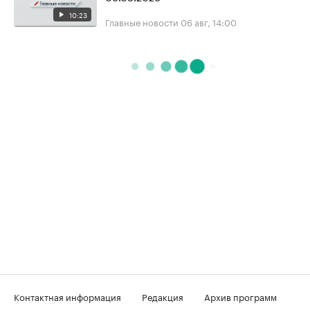
10:23
Главные новости
06 авг, 14:00
Контактная информация
Редакция
Архив программ