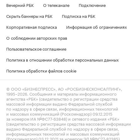
Вечерний РБК
О телеканале
Подключение
Скрыть баннеры на РБК
Подписка на РБК
Корпоративная подписка
Информация об ограничениях
О соблюдении авторских прав
Пользовательское соглашение
Политика в отношении обработки персональных данных
Политика обработки файлов cookie
© ООО «БИЗНЕСПРЕСС», АО «РОСБИЗНЕСКОНСАЛТИНГ»,
1995–2026
. Сообщения и материалы информационного
агентства «РБК» (свидетельство о регистрации средства
массовой информации выдано Федеральной службой
по надзору в сфере связи, информационных технологий
и массовых коммуникаций (Роскомнадзор) 09.12.2015
за номером ИА №ФС77-63848) и сетевого издания «РБК»
(свидетельство о регистрации средства массовой информации
выдано Федеральной службой по надзору в сфере связи,
информационных технологий и массовых коммуникаций
(Роскомнадзор) 03.12.2021 за номером ЭЛ №ФС77-82385)