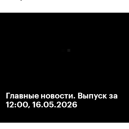
00:00
/
00:00
Главные новости. Выпуск за
12:00, 16.05.2026