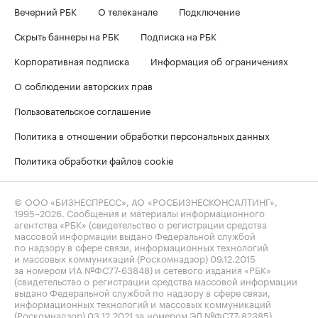
Вечерний РБК
О телеканале
Подключение
Скрыть баннеры на РБК
Подписка на РБК
Корпоративная подписка
Информация об ограничениях
О соблюдении авторских прав
Пользовательское соглашение
Политика в отношении обработки персональных данных
Политика обработки файлов cookie
© ООО «БИЗНЕСПРЕСС», АО «РОСБИЗНЕСКОНСАЛТИНГ»,
1995–2026
. Сообщения и материалы информационного
агентства «РБК» (свидетельство о регистрации средства
массовой информации выдано Федеральной службой
по надзору в сфере связи, информационных технологий
и массовых коммуникаций (Роскомнадзор) 09.12.2015
за номером ИА №ФС77-63848) и сетевого издания «РБК»
(свидетельство о регистрации средства массовой информации
выдано Федеральной службой по надзору в сфере связи,
информационных технологий и массовых коммуникаций
(Роскомнадзор) 03.12.2021 за номером ЭЛ №ФС77-82385)