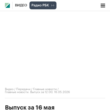
ВИДЕО
Видео
/
Передачи
/
Главные новости
/
Главные новости. Выпуск за 12:00, 16.05.2026
Выпуск за 16 мая