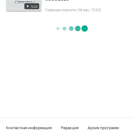
5:23
Главные новости
08 авг, 17:00
Контактная информация
Редакция
Архив программ