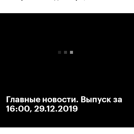
00:00
/
00:00
Главные новости. Выпуск за
16:00, 29.12.2019