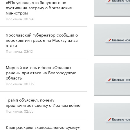
«ЕП» узнала, что Залужного не
пустили на встречу с британским
министром
Политика, 03:24
Ярославский губернатор сообщил о
перекрытии трассы на Москву из-за
атаки
Политика, 03:12
Мирный житель и боец «Орлана»
ранены при атаке на Белгородскую
область
Политика, 03:05
Трамп объяснил, почему
предпочитает сделку с Ираном войне
Политика, 02:55
Киев раскрыл «колоссальную сумму»