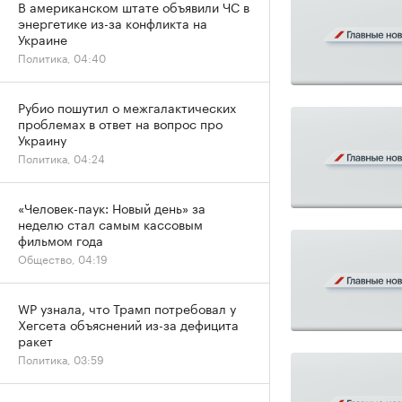
В американском штате объявили ЧС в
энергетике из-за конфликта на
Украине
Политика, 04:40
Рубио пошутил о межгалактических
проблемах в ответ на вопрос про
Украину
Политика, 04:24
«Человек-паук: Новый день» за
неделю стал самым кассовым
фильмом года
Общество, 04:19
WP узнала, что Трамп потребовал у
Хегсета объяснений из-за дефицита
ракет
Политика, 03:59