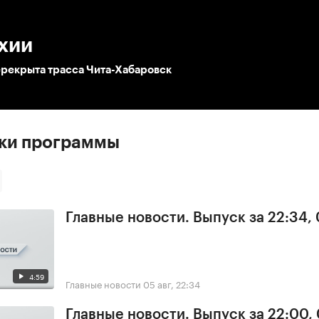
:00
/
00:00
хии
ерекрыта трасса Чита-Хабаровск
ски программы
Главные новости. Выпуск за 22:34,
4:59
Главные новости
05 авг, 22:34
Главные новости. Выпуск за 22:00,