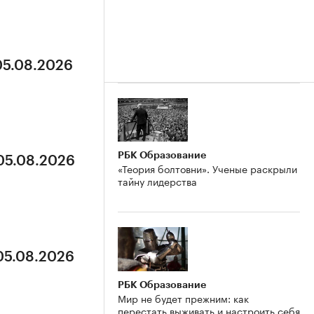
05.08.2026
РБК Образование
 05.08.2026
«Теория болтовни». Ученые раскрыли
тайну лидерства
 05.08.2026
РБК Образование
Мир не будет прежним: как
перестать выживать и настроить себя