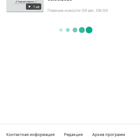
7:48
Главные новости
09 авг, 08:00
Контактная информация
Редакция
Архив программ