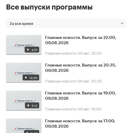
Все выпуски программы
За все время
Главные новости. Выпуск за 22:00,
09.08.2026
4:57
Главные новости
09 авг, 22:00
Главные новости. Выпуск за 20:35,
09.08.2026
14:00
Главные новости
09 авг, 20:35
Главные новости. Выпуск за 19:00,
09.08.2026
5:12
Главные новости
09 авг, 19:00
Главные новости. Выпуск за 17:00,
09.08.2026