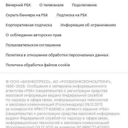
Вечерний РБК
О телеканале
Подключение
Скрыть баннеры на РБК
Подписка на РБК
Корпоративная подписка
Информация об ограничениях
О соблюдении авторских прав
Пользовательское соглашение
Политика в отношении обработки персональных данных
Политика обработки файлов cookie
© ООО «БИЗНЕСПРЕСС», АО «РОСБИЗНЕСКОНСАЛТИНГ»,
1995–2026
. Сообщения и материалы информационного
агентства «РБК» (свидетельство о регистрации средства
массовой информации выдано Федеральной службой
по надзору в сфере связи, информационных технологий
и массовых коммуникаций (Роскомнадзор) 09.12.2015
за номером ИА №ФС77-63848) и сетевого издания «РБК»
(свидетельство о регистрации средства массовой информации
выдано Федеральной службой по надзору в сфере связи,
информационных технологий и массовых коммуникаций
(Роскомнадзор) 03.12.2021 за номером ЭЛ №ФС77-82385)