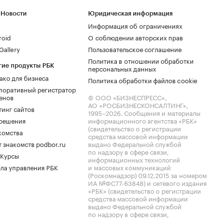
 Новости
Юридическая информация
Информация об ограничениях
roid
О соблюдении авторских прав
allery
Пользовательское соглашение
Политика в отношении обработки
гие продукты РБК
персональных данных
ако для бизнеса
Политика обработки файлов cookie
поративный регистратор
енов
© ООО «БИЗНЕСПРЕСС»,
АО «РОСБИЗНЕСКОНСАЛТИНГ»,
тинг сайтов
1995–2026
. Сообщения и материалы
.решения
информационного агентства «РБК»
(свидетельство о регистрации
комства
средства массовой информации
 знакомств podbor.ru
выдано Федеральной службой
по надзору в сфере связи,
 Курсы
информационных технологий
ла управления РБК
и массовых коммуникаций
(Роскомнадзор) 09.12.2015 за номером
ИА №ФС77-63848) и сетевого издания
«РБК» (свидетельство о регистрации
средства массовой информации
выдано Федеральной службой
по надзору в сфере связи,