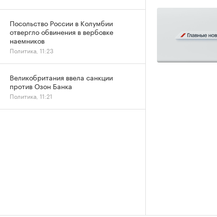
Посольство России в Колумбии
отвергло обвинения в вербовке
наемников
Политика, 11:23
Великобритания ввела санкции
против Озон Банка
Политика, 11:21