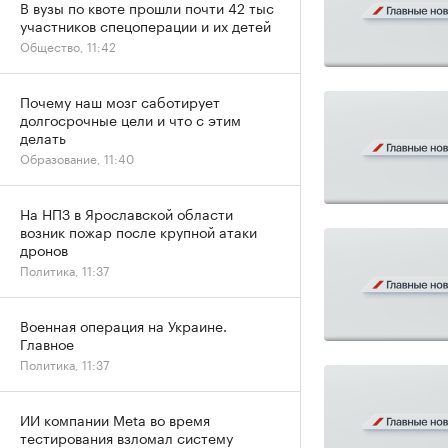
В вузы по квоте прошли почти 42 тыс
участников спецоперации и их детей
Общество, 11:42
Почему наш мозг саботирует
долгосрочные цели и что с этим
делать
Образование, 11:40
На НПЗ в Ярославской области
возник пожар после крупной атаки
дронов
Политика, 11:37
Военная операция на Украине.
Главное
Политика, 11:37
ИИ компании Meta во время
тестирования взломал систему