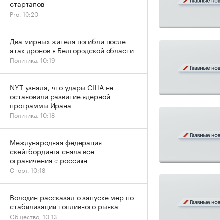
стартапов
Pro, 10:20
Два мирных жителя погибли после
атак дронов в Белгородской области
Политика, 10:19
NYT узнала, что удары США не
остановили развитие ядерной
программы Ирана
Политика, 10:18
Международная федерация
скейтбординга сняла все
ограничения с россиян
Спорт, 10:18
Володин рассказал о запуске мер по
стабилизации топливного рынка
Общество, 10:13