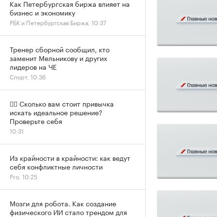
Как Петербургская биржа влияет на
бизнес и экономику
РБК и Петербургская Биржа, 10:37
Тренер сборной сообщил, кто
заменит Мельникову и других
лидеров на ЧЕ
Спорт, 10:36
✍🏻 Сколько вам стоит привычка
искать идеальное решение?
Проверьте себя
10:31
Из крайности в крайности: как ведут
себя конфликтные личности
Pro, 10:25
Мозги для робота. Как создание
физического ИИ стало трендом для