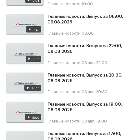
9:03
Главные новости
10:00
Главные новости. Выпуск за 08:00,
09.08.2026
7:48
Главные новости
08:00
Главные новости. Выпуск за 22:00,
08.08.2026
4:54
Главные новости
08 авг, 22:00
Главные новости. Выпуск за 20:30,
08.08.2026
14:54
Главные новости
08 авг, 20:30
Главные новости. Выпуск за 19:00,
08.08.2026
5:00
Главные новости
08 авг, 19:00
Главные новости. Выпуск за 17:00,
08.08.2026