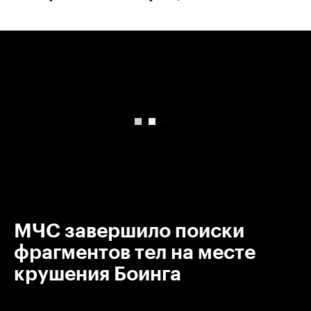
00:00
/
00:00
МЧС завершило поиски
фрагментов тел на месте
крушения Боинга