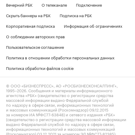
Вечерний РБК
О телеканале
Подключение
Скрыть баннеры на РБК
Подписка на РБК
Корпоративная подписка
Информация об ограничениях
О соблюдении авторских прав
Пользовательское соглашение
Политика в отношении обработки персональных данных
Политика обработки файлов cookie
© ООО «БИЗНЕСПРЕСС», АО «РОСБИЗНЕСКОНСАЛТИНГ»,
1995–2026
. Сообщения и материалы информационного
агентства «РБК» (свидетельство о регистрации средства
массовой информации выдано Федеральной службой
по надзору в сфере связи, информационных технологий
и массовых коммуникаций (Роскомнадзор) 09.12.2015
за номером ИА №ФС77-63848) и сетевого издания «РБК»
(свидетельство о регистрации средства массовой информации
выдано Федеральной службой по надзору в сфере связи,
информационных технологий и массовых коммуникаций
(Роскомнадзор) 03.12.2021 за номером ЭЛ №ФС77-82385)