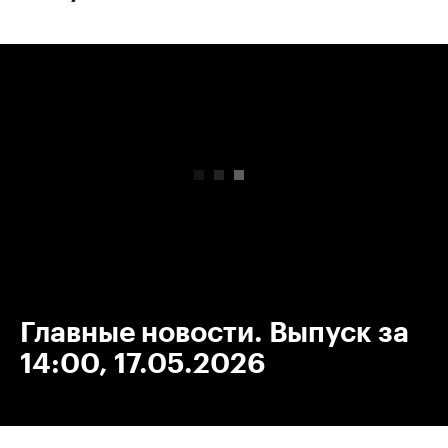
00:00
/
00:00
Главные новости. Выпуск за
14:00, 17.05.2026