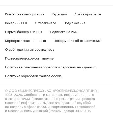
Контактная информация
Редакция
Архив программ
Вечерний РБК
О телеканале
Подключение
Скрыть баннеры на РБК
Подписка на РБК
Корпоративная подписка
Информация об ограничениях
О соблюдении авторских прав
Пользовательское соглашение
Политика в отношении обработки персональных данных
Политика обработки файлов cookie
© ООО «БИЗНЕСПРЕСС», АО «РОСБИЗНЕСКОНСАЛТИНГ»,
1995–2026
. Сообщения и материалы информационного
агентства «РБК» (свидетельство о регистрации средства
массовой информации выдано Федеральной службой
по надзору в сфере связи, информационных технологий
и массовых коммуникаций (Роскомнадзор) 09.12.2015