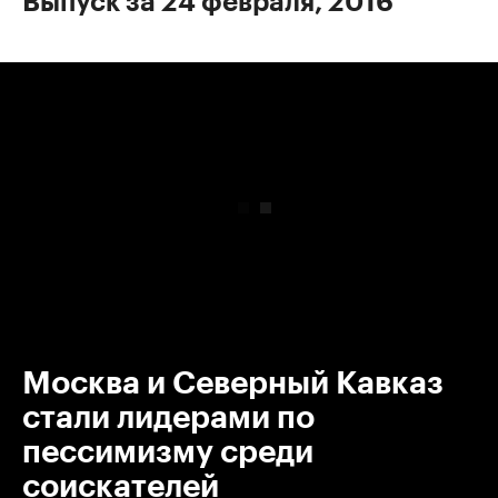
Выпуск за 24 февраля, 2016
00:00
/
00:00
Москва и Северный Кавказ
стали лидерами по
пессимизму среди
соискателей