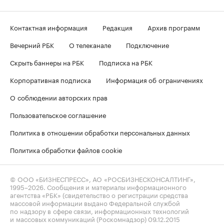
Контактная информация
Редакция
Архив программ
Вечерний РБК
О телеканале
Подключение
Скрыть баннеры на РБК
Подписка на РБК
Корпоративная подписка
Информация об ограничениях
О соблюдении авторских прав
Пользовательское соглашение
Политика в отношении обработки персональных данных
Политика обработки файлов cookie
© ООО «БИЗНЕСПРЕСС», АО «РОСБИЗНЕСКОНСАЛТИНГ»,
1995–2026
. Сообщения и материалы информационного
агентства «РБК» (свидетельство о регистрации средства
массовой информации выдано Федеральной службой
по надзору в сфере связи, информационных технологий
и массовых коммуникаций (Роскомнадзор) 09.12.2015