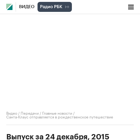
ВИДЕО
Видео
/
Передачи
/
Главные новости
/
Санта-Клаус отправляется в рождественское путешествие
Выпуск за 24 декабря, 2015