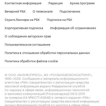
Контактная информация
Редакция
Архив программ
Вечерний РБК
О телеканале
Подключение
Скрыть баннеры на РБК
Подписка на РБК
Корпоративная подписка
Информация об ограничениях
О соблюдении авторских прав
Пользовательское соглашение
Политика в отношении обработки персональных данных
Политика обработки файлов cookie
© ООО «БИЗНЕСПРЕСС», АО «РОСБИЗНЕСКОНСАЛТИНГ»,
1995–2026
. Сообщения и материалы информационного
агентства «РБК» (свидетельство о регистрации средства
массовой информации выдано Федеральной службой
по надзору в сфере связи, информационных технологий
и массовых коммуникаций (Роскомнадзор) 09.12.2015
за номером ИА №ФС77-63848) и сетевого издания «РБК»
(свидетельство о регистрации средства массовой информации
выдано Федеральной службой по надзору в сфере связи,