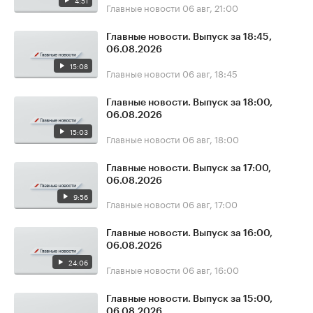
4:51
Главные новости
06 авг, 21:00
Главные новости. Выпуск за 18:45,
06.08.2026
15:08
Главные новости
06 авг, 18:45
Главные новости. Выпуск за 18:00,
06.08.2026
15:03
Главные новости
06 авг, 18:00
Главные новости. Выпуск за 17:00,
06.08.2026
9:56
Главные новости
06 авг, 17:00
Главные новости. Выпуск за 16:00,
06.08.2026
24:06
Главные новости
06 авг, 16:00
Главные новости. Выпуск за 15:00,
06.08.2026