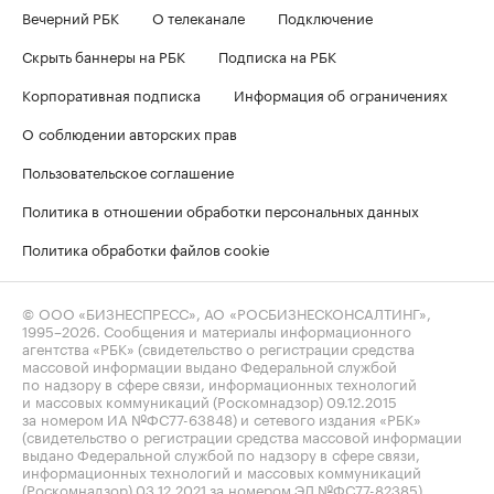
Вечерний РБК
О телеканале
Подключение
Скрыть баннеры на РБК
Подписка на РБК
Корпоративная подписка
Информация об ограничениях
О соблюдении авторских прав
Пользовательское соглашение
Политика в отношении обработки персональных данных
Политика обработки файлов cookie
© ООО «БИЗНЕСПРЕСС», АО «РОСБИЗНЕСКОНСАЛТИНГ»,
1995–2026
. Сообщения и материалы информационного
агентства «РБК» (свидетельство о регистрации средства
массовой информации выдано Федеральной службой
по надзору в сфере связи, информационных технологий
и массовых коммуникаций (Роскомнадзор) 09.12.2015
за номером ИА №ФС77-63848) и сетевого издания «РБК»
(свидетельство о регистрации средства массовой информации
выдано Федеральной службой по надзору в сфере связи,
информационных технологий и массовых коммуникаций
(Роскомнадзор) 03.12.2021 за номером ЭЛ №ФС77-82385)